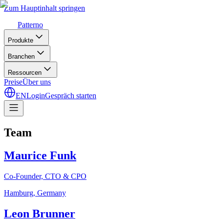
Zum Hauptinhalt springen
Patterno
Produkte
Branchen
Ressourcen
Preise
Über uns
EN
Login
Gespräch starten
Team
Maurice Funk
Co-Founder, CTO & CPO
Hamburg, Germany
Leon Brunner