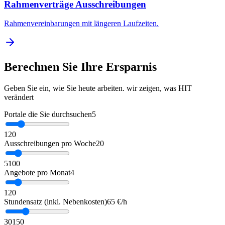
Rahmenverträge Ausschreibungen
Rahmenvereinbarungen mit längeren Laufzeiten.
Berechnen Sie Ihre Ersparnis
Geben Sie ein, wie Sie heute arbeiten. wir zeigen, was HIT
verändert
Portale die Sie durchsuchen
5
1
20
Ausschreibungen pro Woche
20
5
100
Angebote pro Monat
4
1
20
Stundensatz (inkl. Nebenkosten)
65 €/h
30
150