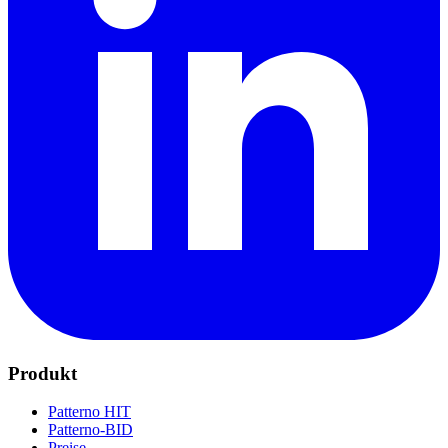
Produkt
Patterno HIT
Patterno-BID
Preise