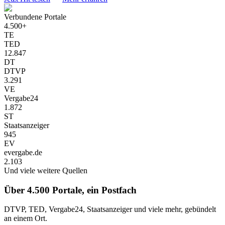
Verbundene Portale
4.500+
TE
TED
12.847
DT
DTVP
3.291
VE
Vergabe24
1.872
ST
Staatsanzeiger
945
EV
evergabe.de
2.103
Und viele weitere Quellen
Über 4.500 Portale, ein Postfach
DTVP, TED, Vergabe24, Staatsanzeiger und viele mehr, gebündelt
an einem Ort.