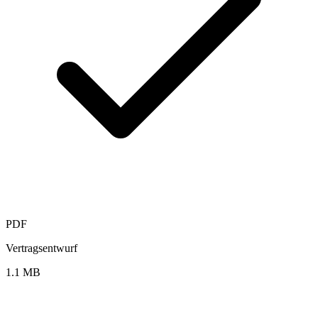
PDF
Vertragsentwurf
1.1 MB