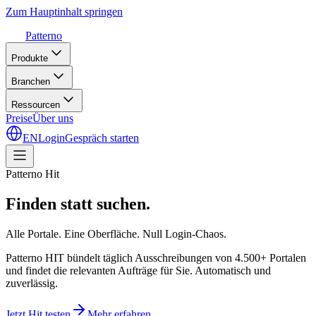
Zum Hauptinhalt springen
Patterno
Produkte
Branchen
Ressourcen
Preise
Über uns
EN
Login
Gespräch starten
Patterno Hit
Finden statt suchen.
Alle Portale. Eine Oberfläche. Null Login-Chaos.
Patterno HIT bündelt täglich Ausschreibungen von 4.500+ Portalen
und findet die relevanten Aufträge für Sie. Automatisch und
zuverlässig.
Jetzt Hit testen
Mehr erfahren