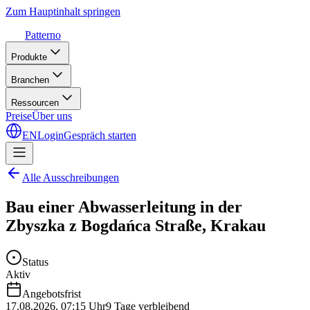
Zum Hauptinhalt springen
Patterno
Produkte
Branchen
Ressourcen
Preise
Über uns
EN
Login
Gespräch starten
Alle Ausschreibungen
Bau einer Abwasserleitung in der
Zbyszka z Bogdańca Straße, Krakau
Status
Aktiv
Angebotsfrist
17.08.2026
,
07:15 Uhr
9 Tage verbleibend