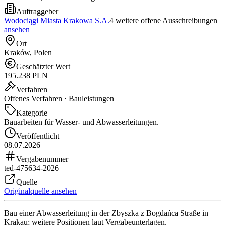
Auftraggeber
Wodociągi Miasta Krakowa S.A.
4 weitere offene Ausschreibungen
ansehen
Ort
Kraków, Polen
Geschätzter Wert
195.238 PLN
Verfahren
Offenes Verfahren · Bauleistungen
Kategorie
Bauarbeiten für Wasser- und Abwasserleitungen.
Veröffentlicht
08.07.2026
Vergabenummer
ted-475634-2026
Quelle
Originalquelle ansehen
Bau einer Abwasserleitung in der Zbyszka z Bogdańca Straße in
Krakau; weitere Positionen laut Vergabeunterlagen.