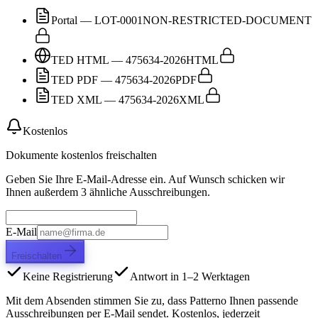
Portal — LOT-0001
NON-RESTRICTED-DOCUMENT
TED HTML — 475634-2026
HTML
TED PDF — 475634-2026
PDF
TED XML — 475634-2026
XML
Kostenlos
Dokumente kostenlos freischalten
Geben Sie Ihre E-Mail-Adresse ein. Auf Wunsch schicken wir
Ihnen außerdem 3 ähnliche Ausschreibungen.
E-Mail
Freischalten
Keine Registrierung
Antwort in 1–2 Werktagen
Mit dem Absenden stimmen Sie zu, dass Patterno Ihnen passende
Ausschreibungen per E-Mail sendet. Kostenlos, jederzeit