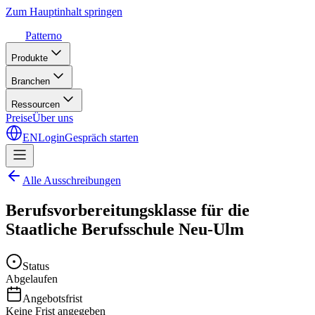
Zum Hauptinhalt springen
Patterno
Produkte
Branchen
Ressourcen
Preise
Über uns
EN
Login
Gespräch starten
Alle Ausschreibungen
Berufsvorbereitungsklasse für die
Staatliche Berufsschule Neu-Ulm
Status
Abgelaufen
Angebotsfrist
Keine Frist angegeben