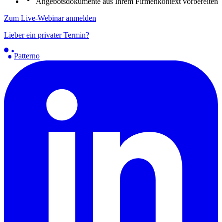
Angebotsdokumente aus Ihrem Firmenkontext vorbereiten
Zum Live-Webinar anmelden
Lieber ein privater Termin?
Patterno