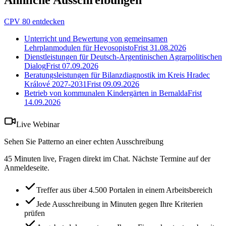
Ähnliche Ausschreibungen
CPV 80 entdecken
Unterricht und Bewertung von gemeinsamen
Lehrplanmodulen für Hevosopisto
Frist
31.08.2026
Dienstleistungen für Deutsch-Argentinischen Agrarpolitischen
Dialog
Frist
07.09.2026
Beratungsleistungen für Bilanzdiagnostik im Kreis Hradec
Králové 2027-2031
Frist
09.09.2026
Betrieb von kommunalen Kindergärten in Bernalda
Frist
14.09.2026
Live Webinar
Sehen Sie Patterno an einer echten Ausschreibung
45 Minuten live, Fragen direkt im Chat. Nächste Termine auf der
Anmeldeseite.
Treffer aus über 4.500 Portalen in einem Arbeitsbereich
Jede Ausschreibung in Minuten gegen Ihre Kriterien
prüfen