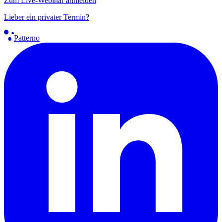
Zum Live-Webinar anmelden
Lieber ein privater Termin?
Patterno