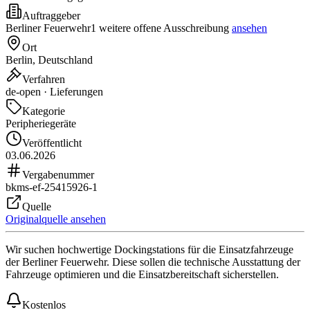
Auftraggeber
Berliner Feuerwehr
1 weitere offene Ausschreibung
ansehen
Ort
Berlin, Deutschland
Verfahren
de-open · Lieferungen
Kategorie
Peripheriegeräte
Veröffentlicht
03.06.2026
Vergabenummer
bkms-ef-25415926-1
Quelle
Originalquelle ansehen
Wir suchen hochwertige Dockingstations für die Einsatzfahrzeuge
der Berliner Feuerwehr. Diese sollen die technische Ausstattung der
Fahrzeuge optimieren und die Einsatzbereitschaft sicherstellen.
Kostenlos