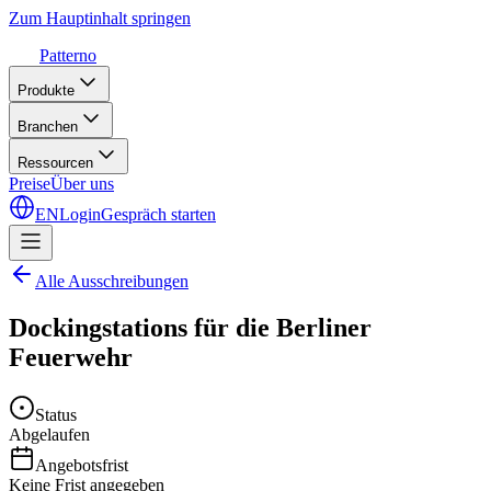
Zum Hauptinhalt springen
Patterno
Produkte
Branchen
Ressourcen
Preise
Über uns
EN
Login
Gespräch starten
Alle Ausschreibungen
Dockingstations für die Berliner
Feuerwehr
Status
Abgelaufen
Angebotsfrist
Keine Frist angegeben