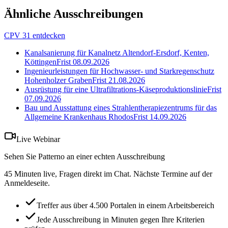
Ähnliche Ausschreibungen
CPV 31 entdecken
Kanalsanierung für Kanalnetz Altendorf-Ersdorf, Kenten,
Köttingen
Frist
08.09.2026
Ingenieurleistungen für Hochwasser- und Starkregenschutz
Hohenholzer Graben
Frist
21.08.2026
Ausrüstung für eine Ultrafiltrations-Käseproduktionslinie
Frist
07.09.2026
Bau und Ausstattung eines Strahlentherapiezentrums für das
Allgemeine Krankenhaus Rhodos
Frist
14.09.2026
Live Webinar
Sehen Sie Patterno an einer echten Ausschreibung
45 Minuten live, Fragen direkt im Chat. Nächste Termine auf der
Anmeldeseite.
Treffer aus über 4.500 Portalen in einem Arbeitsbereich
Jede Ausschreibung in Minuten gegen Ihre Kriterien