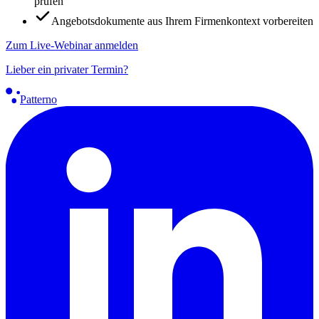
prüfen
Angebotsdokumente aus Ihrem Firmenkontext vorbereiten
Zum Live-Webinar anmelden
Lieber ein privater Termin?
Patterno