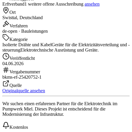
Erftverband
1 weitere offene Ausschreibung
ansehen
Ort
Swisttal, Deutschland
Verfahren
de-open · Bauleistungen
Kategorie
Isolierte Drähte und Kabel
Geräte für die Elektrizitätsverteilung und -
steuerung
Elektrotechnische Ausrüstung und Geräte.
Veröffentlicht
04.06.2026
Vergabenummer
bkms-ef-25420752-1
Quelle
Originalquelle ansehen
Wir suchen einen erfahrenen Partner für die Elektrotechnik im
Pumpwerk Miel. Dieses Projekt ist entscheidend für die
Modernisierung der Infrastruktur.
Kostenlos