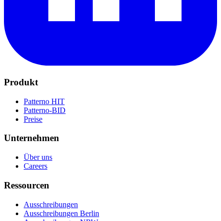
Produkt
Patterno HIT
Patterno-BID
Preise
Unternehmen
Über uns
Careers
Ressourcen
Ausschreibungen
Ausschreibungen Berlin