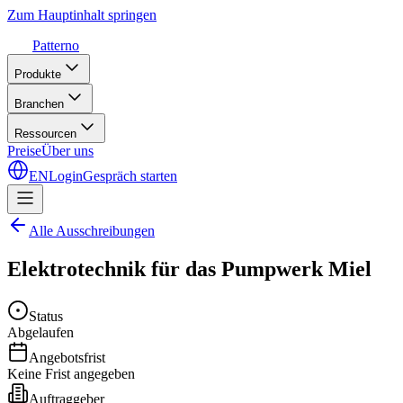
Zum Hauptinhalt springen
Patterno
Produkte
Branchen
Ressourcen
Preise
Über uns
EN
Login
Gespräch starten
Alle Ausschreibungen
Elektrotechnik für das Pumpwerk Miel
Status
Abgelaufen
Angebotsfrist
Keine Frist angegeben
Auftraggeber