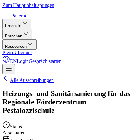
Zum Hauptinhalt springen
Patterno
Produkte
Branchen
Ressourcen
Preise
Über uns
EN
Login
Gespräch starten
Alle Ausschreibungen
Heizungs- und Sanitärsanierung für das
Regionale Förderzentrum
Pestalozzischule
Status
Abgelaufen