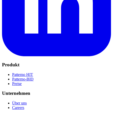
Produkt
Patterno HIT
Patterno-BID
Preise
Unternehmen
Über uns
Careers