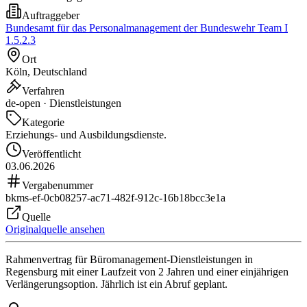
Auftraggeber
Bundesamt für das Personalmanagement der Bundeswehr Team I
1.5.2.3
Ort
Köln, Deutschland
Verfahren
de-open · Dienstleistungen
Kategorie
Erziehungs- und Ausbildungsdienste.
Veröffentlicht
03.06.2026
Vergabenummer
bkms-ef-0cb08257-ac71-482f-912c-16b18bcc3e1a
Quelle
Originalquelle ansehen
Rahmenvertrag für Büromanagement-Dienstleistungen in
Regensburg mit einer Laufzeit von 2 Jahren und einer einjährigen
Verlängerungsoption. Jährlich ist ein Abruf geplant.