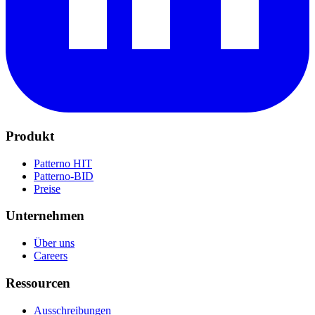
Produkt
Patterno HIT
Patterno-BID
Preise
Unternehmen
Über uns
Careers
Ressourcen
Ausschreibungen