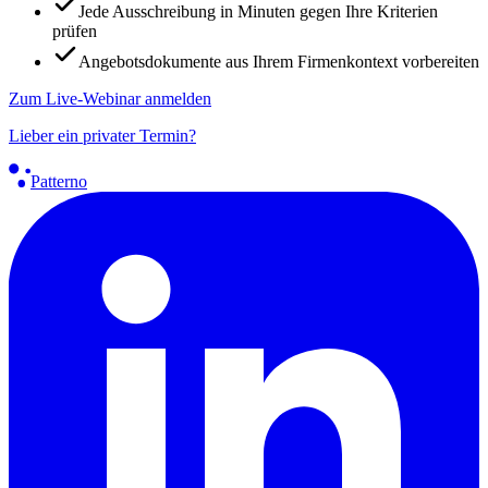
Jede Ausschreibung in Minuten gegen Ihre Kriterien
prüfen
Angebotsdokumente aus Ihrem Firmenkontext vorbereiten
Zum Live-Webinar anmelden
Lieber ein privater Termin?
Patterno