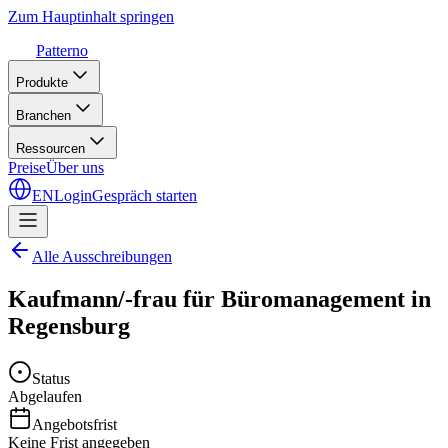
Zum Hauptinhalt springen
Patterno
Produkte
Branchen
Ressourcen
Preise
Über uns
EN
Login
Gespräch starten
Alle Ausschreibungen
Kaufmann/-frau für Büromanagement in
Regensburg
Status
Abgelaufen
Angebotsfrist
Keine Frist angegeben