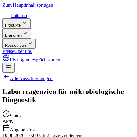
Zum Hauptinhalt springen
Patterno
Produkte
Branchen
Ressourcen
Preise
Über uns
EN
Login
Gespräch starten
Alle Ausschreibungen
Laborreagenzien für mikrobiologische
Diagnostik
Status
Aktiv
Angebotsfrist
10.08.2026
,
10:00 Uhr
2 Tage verbleibend