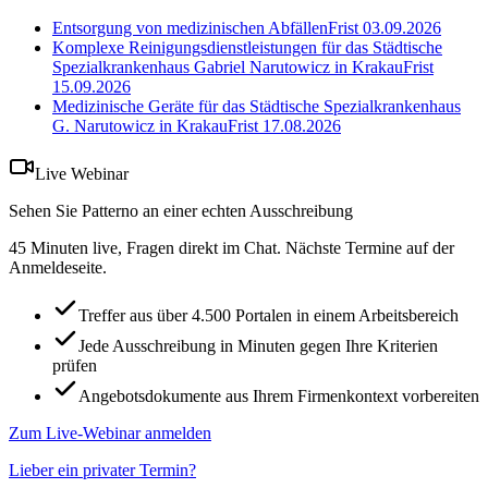
Entsorgung von medizinischen Abfällen
Frist
03.09.2026
Komplexe Reinigungsdienstleistungen für das Städtische
Spezialkrankenhaus Gabriel Narutowicz in Krakau
Frist
15.09.2026
Medizinische Geräte für das Städtische Spezialkrankenhaus
G. Narutowicz in Krakau
Frist
17.08.2026
Live Webinar
Sehen Sie Patterno an einer echten Ausschreibung
45 Minuten live, Fragen direkt im Chat. Nächste Termine auf der
Anmeldeseite.
Treffer aus über 4.500 Portalen in einem Arbeitsbereich
Jede Ausschreibung in Minuten gegen Ihre Kriterien
prüfen
Angebotsdokumente aus Ihrem Firmenkontext vorbereiten
Zum Live-Webinar anmelden
Lieber ein privater Termin?