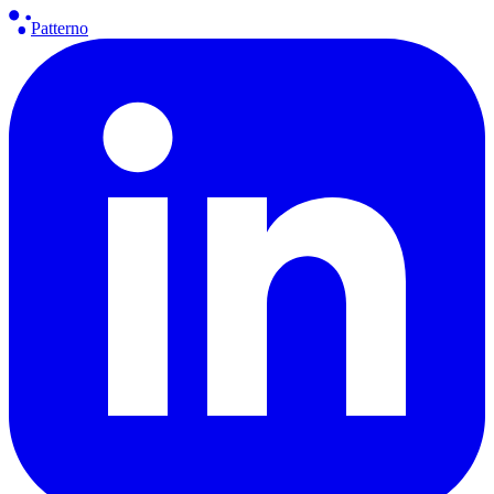
Patterno