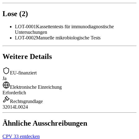
Lose
(
2
)
LOT-0001
Kassettentests für immunodiagnostische
Untersuchungen
LOT-0002
Manuelle mikrobiologische Tests
Weitere Details
EU-finanziert
Ja
Elektronische Einreichung
Erforderlich
Rechtsgrundlage
32014L0024
Ähnliche Ausschreibungen
CPV 33 entdecken