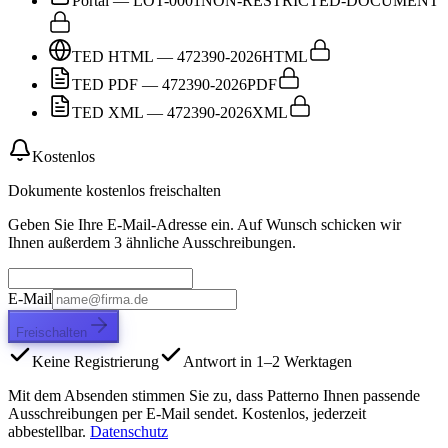
Portal — LOT-0001
NON-RESTRICTED-DOCUMENT
TED HTML — 472390-2026
HTML
TED PDF — 472390-2026
PDF
TED XML — 472390-2026
XML
Kostenlos
Dokumente kostenlos freischalten
Geben Sie Ihre E-Mail-Adresse ein. Auf Wunsch schicken wir
Ihnen außerdem 3 ähnliche Ausschreibungen.
E-Mail
Freischalten
Keine Registrierung
Antwort in 1–2 Werktagen
Mit dem Absenden stimmen Sie zu, dass Patterno Ihnen passende
Ausschreibungen per E-Mail sendet. Kostenlos, jederzeit
abbestellbar.
Datenschutz