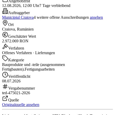
Angebotsfrist
12.08.2026
,
12:00 Uhr
7 Tage verbleibend
Auftraggeber
Municipiul Craiova
4 weitere offene Ausschreibungen
ansehen
Ort
Craiova, Rumänien
Geschätzter Wert
2.972.069 RON
Verfahren
Offenes Verfahren · Lieferungen
Kategorie
Bauprodukte und -teile (ausgenommen
Fertigbauten).
Fertigungsarbeiten
Veröffentlicht
08.07.2026
Vergabenummer
ted-475021-2026
Quelle
Originalquelle ansehen