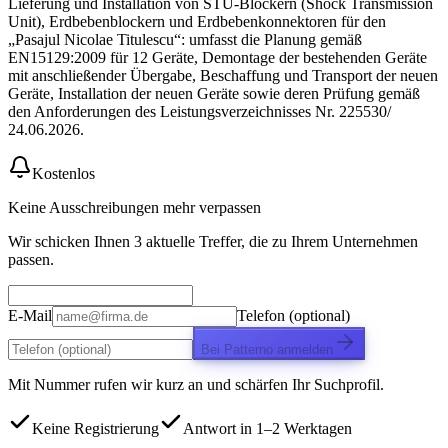
Lieferung und Installation von STU-Blockern (Shock Transmission
Unit), Erdbebenblockern und Erdbebenkonnektoren für den
„Pasajul Nicolae Titulescu“: umfasst die Planung gemäß
EN15129:2009 für 12 Geräte, Demontage der bestehenden Geräte
mit anschließender Übergabe, Beschaffung und Transport der neuen
Geräte, Installation der neuen Geräte sowie deren Prüfung gemäß
den Anforderungen des Leistungsverzeichnisses Nr. 225530/
24.06.2026.
Kostenlos
Keine Ausschreibungen mehr verpassen
Wir schicken Ihnen 3 aktuelle Treffer, die zu Ihrem Unternehmen
passen.
E-Mail
Telefon (optional)
Bei Patterno anmelden
Mit Nummer rufen wir kurz an und schärfen Ihr Suchprofil.
Keine Registrierung
Antwort in 1–2 Werktagen