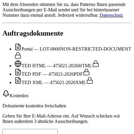
Mit dem Absenden stimmen Sie zu, dass Patterno Ihnen passende
Ausschreibungen per E-Mail sendet und Sie bei hinterlassener
Nummer dazu einmal anruft. Jederzeit widerrufbar.
Datenschutz
Auftragsdokumente
Portal — LOT-0000
NON-RESTRICTED-DOCUMENT
TED HTML — 475021-2026
HTML
TED PDF — 475021-2026
PDF
TED XML — 475021-2026
XML
Kostenlos
Dokumente kostenlos freischalten
Geben Sie Ihre E-Mail-Adresse ein. Auf Wunsch schicken wir
Ihnen außerdem 3 ähnliche Ausschreibungen.