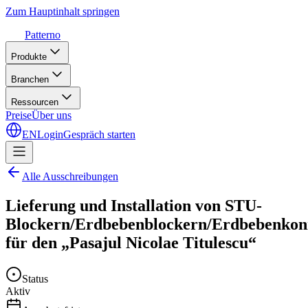
Zum Hauptinhalt springen
Patterno
Produkte
Branchen
Ressourcen
Preise
Über uns
EN
Login
Gespräch starten
Alle Ausschreibungen
Lieferung und Installation von STU-
Blockern/Erdbebenblockern/Erdbebenkon
für den „Pasajul Nicolae Titulescu“
Status
Aktiv