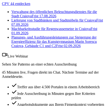
CPV 44 entdecken
Verwaltung des öffentlichen Beleuchtungsdienstes für die
Stadt Craiova
Frist
17.08.2026
Lieferung von Stadtbänken und Stadtmöbeln für Craiova
Frist
07.09.2026
Machbarkeitsstudie für Regenwassernetze in Craiova
Frist
01.09.2026
Planungs- und Ausführungsleistungen zur Steigerung der
Energieeffizienz für das Kunstgymnasium Marin Sorescu
Craiova, Gebäude C1 und C2
Frist
02.09.2026
Live Webinar
Sehen Sie Patterno an einer echten Ausschreibung
45 Minuten live, Fragen direkt im Chat. Nächste Termine auf der
Anmeldeseite.
Treffer aus über 4.500 Portalen in einem Arbeitsbereich
Jede Ausschreibung in Minuten gegen Ihre Kriterien
prüfen
Angebotsdokumente aus Ihrem Firmenkontext vorbereiten