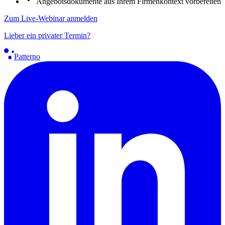
Angebotsdokumente aus Ihrem Firmenkontext vorbereiten
Zum Live-Webinar anmelden
Lieber ein privater Termin?
Patterno