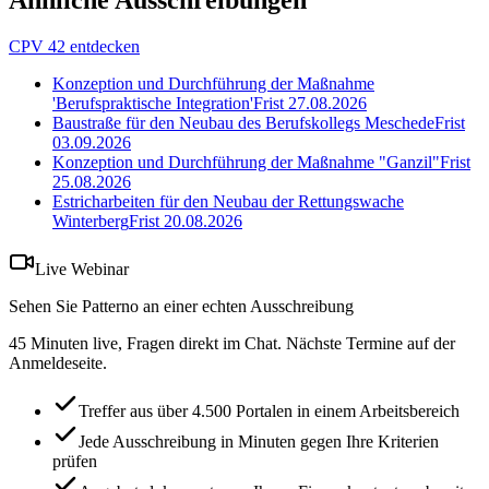
Ähnliche Ausschreibungen
CPV 42 entdecken
Konzeption und Durchführung der Maßnahme
'Berufspraktische Integration'
Frist
27.08.2026
Baustraße für den Neubau des Berufskollegs Meschede
Frist
03.09.2026
Konzeption und Durchführung der Maßnahme "Ganzil"
Frist
25.08.2026
Estricharbeiten für den Neubau der Rettungswache
Winterberg
Frist
20.08.2026
Live Webinar
Sehen Sie Patterno an einer echten Ausschreibung
45 Minuten live, Fragen direkt im Chat. Nächste Termine auf der
Anmeldeseite.
Treffer aus über 4.500 Portalen in einem Arbeitsbereich
Jede Ausschreibung in Minuten gegen Ihre Kriterien
prüfen