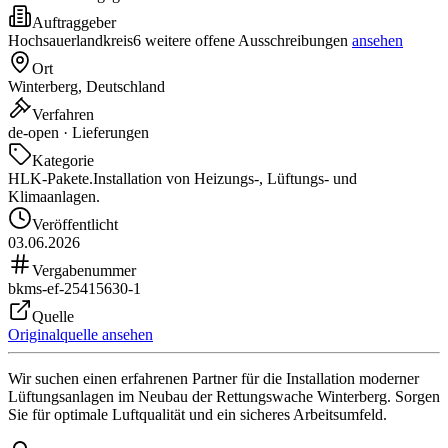
Auftraggeber
Hochsauerlandkreis
6 weitere offene Ausschreibungen
ansehen
Ort
Winterberg, Deutschland
Verfahren
de-open · Lieferungen
Kategorie
HLK-Pakete.
Installation von Heizungs-, Lüftungs- und
Klimaanlagen.
Veröffentlicht
03.06.2026
Vergabenummer
bkms-ef-25415630-1
Quelle
Originalquelle ansehen
Wir suchen einen erfahrenen Partner für die Installation moderner
Lüftungsanlagen im Neubau der Rettungswache Winterberg. Sorgen
Sie für optimale Luftqualität und ein sicheres Arbeitsumfeld.