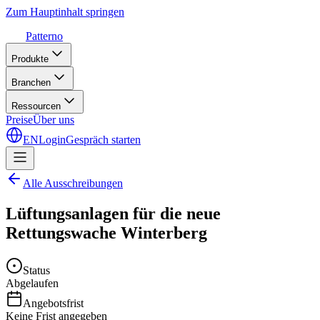
Zum Hauptinhalt springen
Patterno
Produkte
Branchen
Ressourcen
Preise
Über uns
EN
Login
Gespräch starten
Alle Ausschreibungen
Lüftungsanlagen für die neue
Rettungswache Winterberg
Status
Abgelaufen
Angebotsfrist
Keine Frist angegeben