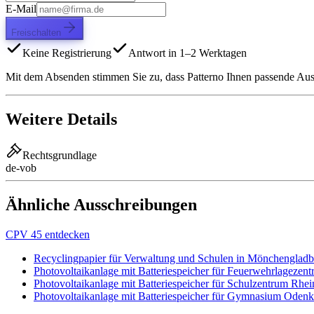
E-Mail
Freischalten
Keine Registrierung
Antwort in 1–2 Werktagen
Mit dem Absenden stimmen Sie zu, dass Patterno Ihnen passende Aussc
Weitere Details
Rechtsgrundlage
de-vob
Ähnliche Ausschreibungen
CPV 45 entdecken
Recyclingpapier für Verwaltung und Schulen in Mönchenglad
Photovoltaikanlage mit Batteriespeicher für Feuerwehrlagezen
Photovoltaikanlage mit Batteriespeicher für Schulzentrum Rhe
Photovoltaikanlage mit Batteriespeicher für Gymnasium Odenk