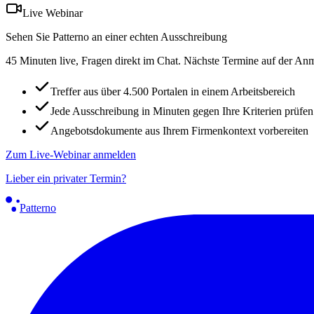
Live Webinar
Sehen Sie Patterno an einer echten Ausschreibung
45 Minuten live, Fragen direkt im Chat. Nächste Termine auf der Anm
Treffer aus über 4.500 Portalen in einem Arbeitsbereich
Jede Ausschreibung in Minuten gegen Ihre Kriterien prüfen
Angebotsdokumente aus Ihrem Firmenkontext vorbereiten
Zum Live-Webinar anmelden
Lieber ein privater Termin?
Patterno