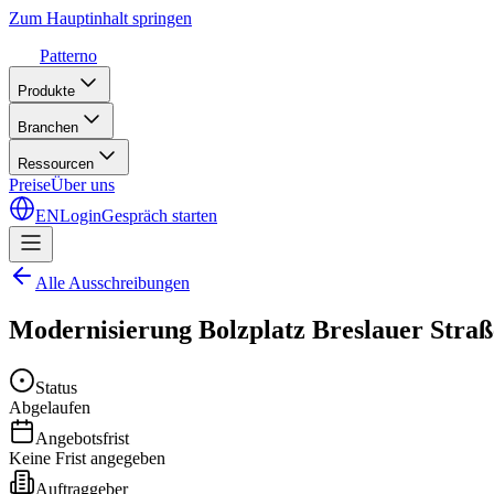
Zum Hauptinhalt springen
Patterno
Produkte
Branchen
Ressourcen
Preise
Über uns
EN
Login
Gespräch starten
Alle Ausschreibungen
Modernisierung Bolzplatz Breslauer Straß
Status
Abgelaufen
Angebotsfrist
Keine Frist angegeben
Auftraggeber