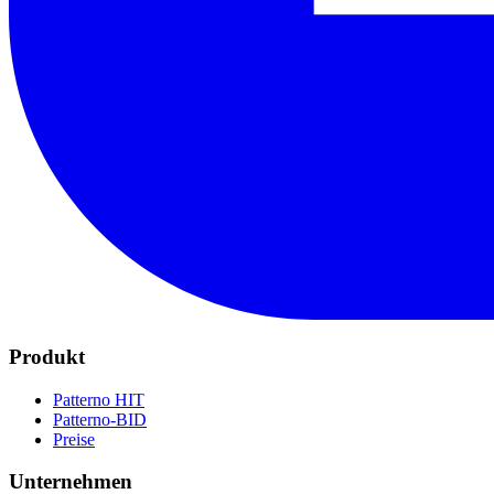
Produkt
Patterno HIT
Patterno-BID
Preise
Unternehmen