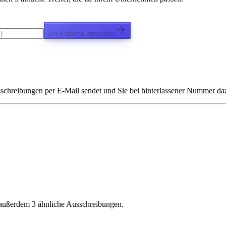
Bei Patterno anmelden
chreibungen per E-Mail sendet und Sie bei hinterlassener Nummer dazu 
 außerdem 3 ähnliche Ausschreibungen.