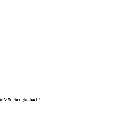
t für Mönchengladbach!