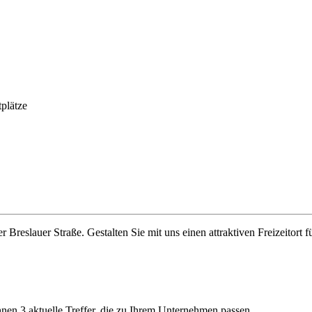
plätze
r Breslauer Straße. Gestalten Sie mit uns einen attraktiven Freizeitor
Ihnen 3 aktuelle Treffer, die zu Ihrem Unternehmen passen.