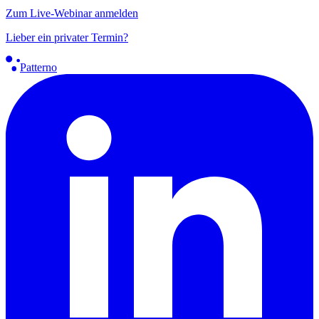
Zum Live-Webinar anmelden
Lieber ein privater Termin?
Patterno