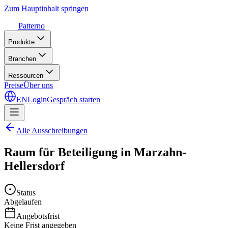
Zum Hauptinhalt springen
Patterno
Produkte
Branchen
Ressourcen
Preise
Über uns
EN
Login
Gespräch starten
Alle Ausschreibungen
Raum für Beteiligung in Marzahn-
Hellersdorf
Status
Abgelaufen
Angebotsfrist
Keine Frist angegeben