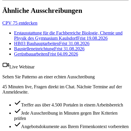
Ähnliche Ausschreibungen
CPV 75 entdecken
Erstausstattung für die Fachbereiche Biologie, Chemie und
Physik des Gymnasium Kaulsdorf
Frist
19.08.2026
HB03 Bauhauptarbeiten
Frist
31.08.2026
Baustelleneinrichtung
Frist
31.08.2026
Gerüstbauarbeiten
Frist
04.09.2026
Live Webinar
Sehen Sie Patterno an einer echten Ausschreibung
45 Minuten live, Fragen direkt im Chat. Nächste Termine auf der
Anmeldeseite.
Treffer aus über 4.500 Portalen in einem Arbeitsbereich
Jede Ausschreibung in Minuten gegen Ihre Kriterien
prüfen
Angebotsdokumente aus Ihrem Firmenkontext vorbereiten