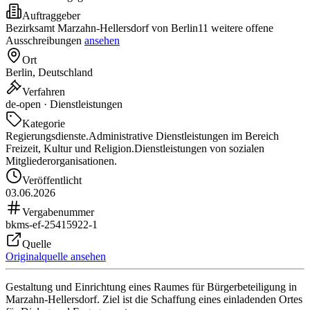
Auftraggeber
Bezirksamt Marzahn-Hellersdorf von Berlin
11 weitere offene
Ausschreibungen
ansehen
Ort
Berlin, Deutschland
Verfahren
de-open · Dienstleistungen
Kategorie
Regierungsdienste.
Administrative Dienstleistungen im Bereich
Freizeit, Kultur und Religion.
Dienstleistungen von sozialen
Mitgliederorganisationen.
Veröffentlicht
03.06.2026
Vergabenummer
bkms-ef-25415922-1
Quelle
Originalquelle ansehen
Gestaltung und Einrichtung eines Raumes für Bürgerbeteiligung in
Marzahn-Hellersdorf. Ziel ist die Schaffung eines einladenden Ortes