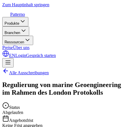
Zum Hauptinhalt springen
Patterno
Produkte
Branchen
Ressourcen
Preise
Über uns
EN
Login
Gespräch starten
Alle Ausschreibungen
Regulierung von marine Geoengineering
im Rahmen des London Protokolls
Status
Abgelaufen
Angebotsfrist
Keine Frist angegeben