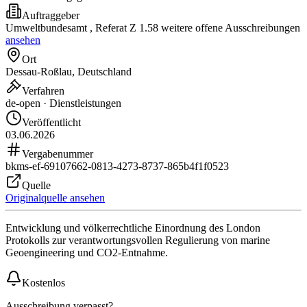
Auftraggeber
Umweltbundesamt , Referat Z 1.5
8 weitere offene Ausschreibungen
ansehen
Ort
Dessau-Roßlau, Deutschland
Verfahren
de-open · Dienstleistungen
Veröffentlicht
03.06.2026
Vergabenummer
bkms-ef-69107662-0813-4273-8737-865b4f1f0523
Quelle
Originalquelle ansehen
Entwicklung und völkerrechtliche Einordnung des London
Protokolls zur verantwortungsvollen Regulierung von marine
Geoengineering und CO2-Entnahme.
Kostenlos
Ausschreibung verpasst?