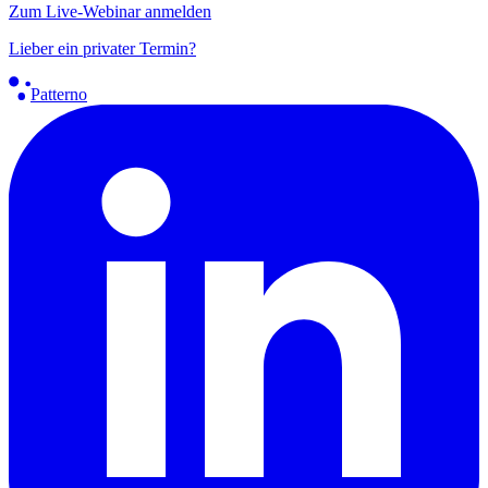
Zum Live-Webinar anmelden
Lieber ein privater Termin?
Patterno