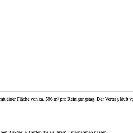
mit einer Fläche von ca. 586 m² pro Reinigungstag. Der Vertrag läuft
Ihnen 3 aktuelle Treffer, die zu Ihrem Unternehmen passen.