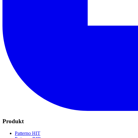
Produkt
Patterno HIT