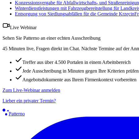
Konzessionsvergabe für Abfallwirtschafts- und Straßenreinigun
Winterdienstleistungen mit Fahrzeugbereitstellung für Landkrei
Entsorgung von Siedlungsabfällen für die Gemeinde Krzęcin
Fr
Live Webinar
Sehen Sie Patterno an einer echten Ausschreibung
45 Minuten live, Fragen direkt im Chat. Nächste Termine auf der Anm
Treffer aus über 4.500 Portalen in einem Arbeitsbereich
Jede Ausschreibung in Minuten gegen Ihre Kriterien prüfen
Angebotsdokumente aus Ihrem Firmenkontext vorbereiten
Zum Live-Webinar anmelden
Lieber ein privater Termin?
Patterno