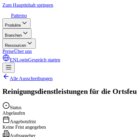
Zum Hauptinhalt springen
Patterno
Produkte
Branchen
Ressourcen
Preise
Über uns
EN
Login
Gespräch starten
Alle Ausschreibungen
Reinigungsdienstleistungen für die Ortsf
Status
Abgelaufen
Angebotsfrist
Keine Frist angegeben
Auftraggeber