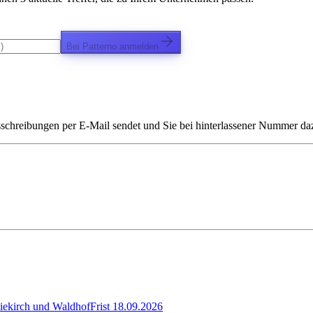
Bei Patterno anmelden
chreibungen per E-Mail sendet und Sie bei hinterlassener Nummer dazu 
Diekirch und Waldhof
Frist
18.09.2026