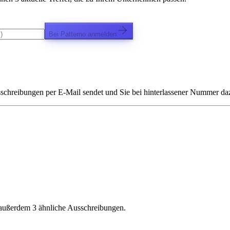
Bei Patterno anmelden
chreibungen per E-Mail sendet und Sie bei hinterlassener Nummer dazu 
 außerdem 3 ähnliche Ausschreibungen.