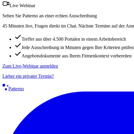
Live Webinar
Sehen Sie Patterno an einer echten Ausschreibung
45 Minuten live, Fragen direkt im Chat. Nächste Termine auf der Anm
Treffer aus über 4.500 Portalen in einem Arbeitsbereich
Jede Ausschreibung in Minuten gegen Ihre Kriterien prüfen
Angebotsdokumente aus Ihrem Firmenkontext vorbereiten
Zum Live-Webinar anmelden
Lieber ein privater Termin?
Patterno