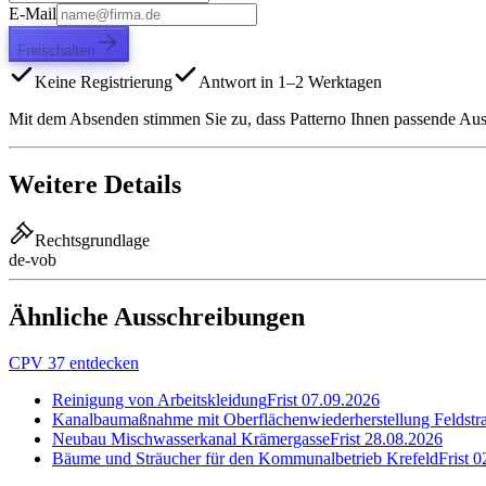
E-Mail
Freischalten
Keine Registrierung
Antwort in 1–2 Werktagen
Mit dem Absenden stimmen Sie zu, dass Patterno Ihnen passende Aussc
Weitere Details
Rechtsgrundlage
de-vob
Ähnliche Ausschreibungen
CPV 37 entdecken
Reinigung von Arbeitskleidung
Frist
07.09.2026
Kanalbaumaßnahme mit Oberflächenwiederherstellung Feldstra
Neubau Mischwasserkanal Krämergasse
Frist
28.08.2026
Bäume und Sträucher für den Kommunalbetrieb Krefeld
Frist
0