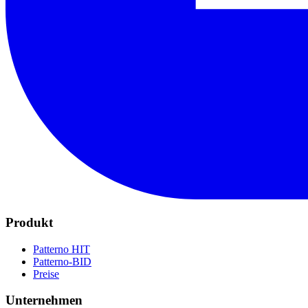
Produkt
Patterno HIT
Patterno-BID
Preise
Unternehmen