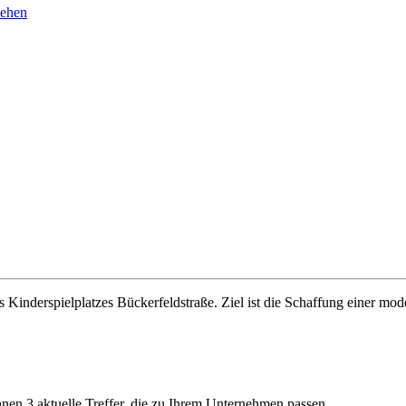
sehen
s Kinderspielplatzes Bückerfeldstraße. Ziel ist die Schaffung einer mo
Ihnen 3 aktuelle Treffer, die zu Ihrem Unternehmen passen.