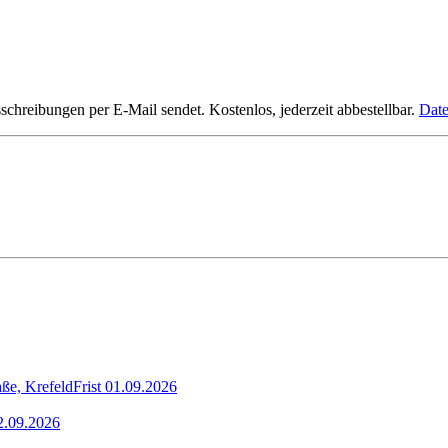
hreibungen per E-Mail sendet. Kostenlos, jederzeit abbestellbar.
Date
ße, Krefeld
Frist
01.09.2026
2.09.2026