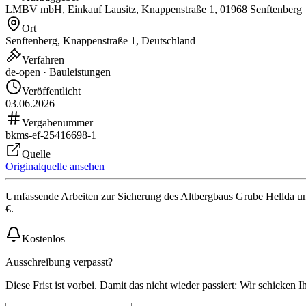
LMBV mbH, Einkauf Lausitz, Knappenstraße 1, 01968 Senftenberg
Ort
Senftenberg, Knappenstraße 1, Deutschland
Verfahren
de-open · Bauleistungen
Veröffentlicht
03.06.2026
Vergabenummer
bkms-ef-25416698-1
Quelle
Originalquelle ansehen
Umfassende Arbeiten zur Sicherung des Altbergbaus Grube Hellda 
€.
Kostenlos
Ausschreibung verpasst?
Diese Frist ist vorbei. Damit das nicht wieder passiert: Wir schicken 