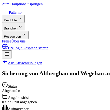
Zum Hauptinhalt springen
Patterno
Produkte
Branchen
Ressourcen
Preise
Über uns
EN
Login
Gespräch starten
Alle Ausschreibungen
Sicherung von Altbergbau und Wegebau a
Status
Abgelaufen
Angebotsfrist
Keine Frist angegeben
Auftraggeber