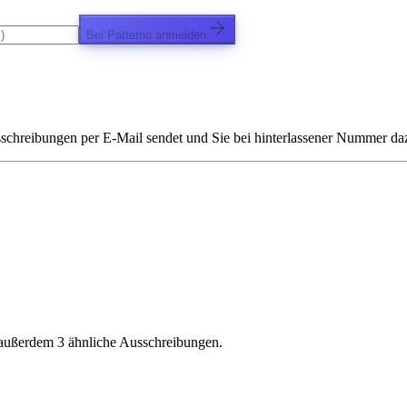
Bei Patterno anmelden
chreibungen per E-Mail sendet und Sie bei hinterlassener Nummer dazu 
 außerdem 3 ähnliche Ausschreibungen.