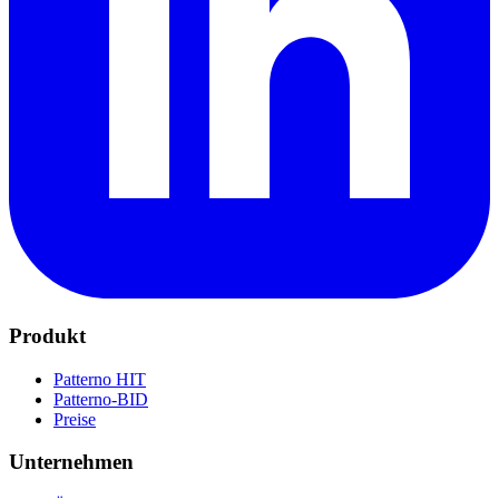
Produkt
Patterno HIT
Patterno-BID
Preise
Unternehmen