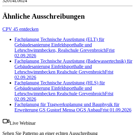
32014L0024
Ähnliche Ausschreibungen
CPV 45 entdecken
Fachplanung Technische Ausrüstung (ELT) für
Gebäudesanierung Einfeldsporthalle und
Lehrschwimmbecken, Realschule Grevenbroich
Frist
02.09.2026
Fachplanung Technische Ausrüstung (Badewassertechnik) für
Gebäudesanierung Einfeldsporthalle und
Lehrschwimmbecken Realschule Grevenbroich
Frist
02.09.2026
Fachplanung Technische Ausrüstung (HLS) für
Gebäudesanierung Einfeldsporthalle und
Lehrschwimmbecken Realschule Grevenbroich
Frist
02.09.2026
Fachplanung für Tragwerksplanung und Bauphysik für
Erweiterung GS Gustorf Mensa OGS Anbau
Frist
01.09.2026
Live Webinar
Sehen Sie Patterno an einer echten Ausschreibung