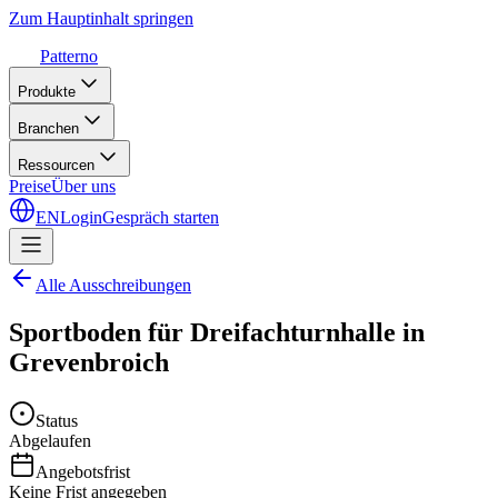
Zum Hauptinhalt springen
Patterno
Produkte
Branchen
Ressourcen
Preise
Über uns
EN
Login
Gespräch starten
Alle Ausschreibungen
Sportboden für Dreifachturnhalle in
Grevenbroich
Status
Abgelaufen
Angebotsfrist
Keine Frist angegeben