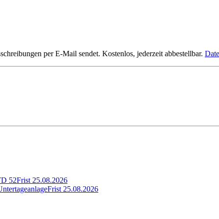
hreibungen per E-Mail sendet. Kostenlos, jederzeit abbestellbar.
Date
WTD 52
Frist
25.08.2026
 Untertageanlage
Frist
25.08.2026