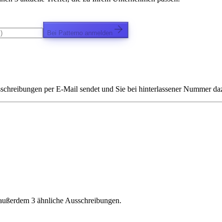
Bei Patterno anmelden
chreibungen per E-Mail sendet und Sie bei hinterlassener Nummer dazu 
 außerdem 3 ähnliche Ausschreibungen.