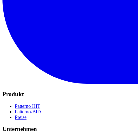
Produkt
Patterno HIT
Patterno-BID
Preise
Unternehmen