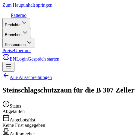
Zum Hauptinhalt springen
Patterno
Produkte
Branchen
Ressourcen
Preise
Über uns
EN
Login
Gespräch starten
Alle Ausschreibungen
Steinschlagschutzzaun für die B 307 Zelle
Status
Abgelaufen
Angebotsfrist
Keine Frist angegeben
Auftraggeber