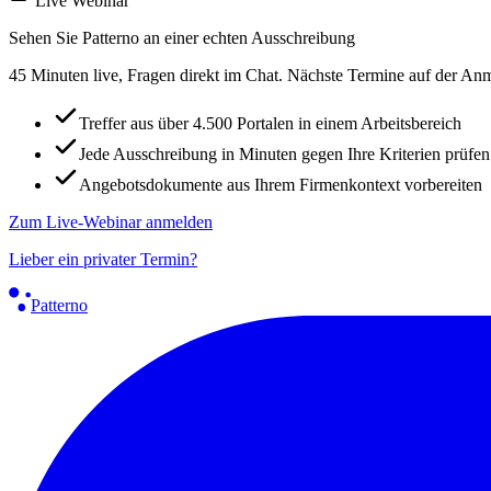
Live Webinar
Sehen Sie Patterno an einer echten Ausschreibung
45 Minuten live, Fragen direkt im Chat. Nächste Termine auf der Anm
Treffer aus über 4.500 Portalen in einem Arbeitsbereich
Jede Ausschreibung in Minuten gegen Ihre Kriterien prüfen
Angebotsdokumente aus Ihrem Firmenkontext vorbereiten
Zum Live-Webinar anmelden
Lieber ein privater Termin?
Patterno