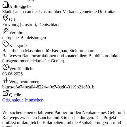
Auftraggeber
Stadt Laucha an der Unstrut über Verbandsgemeinde Unstruttal
Ort
Freyburg (Unstrut), Deutschland
Verfahren
de-open · Bauleistungen
Kategorie
Bauarbeiten.
Maschinen für Bergbau, Steinbruch und
Bauwesen.
Baukonstruktionen und -materialien; Bauhilfsprodukte
(ausgenommen elektrische Geräte).
Veröffentlicht
03.06.2026
Vergabenummer
bkms-ef-a74bea04-8224-49e7-8ad0-0119b21e501b
Quelle
Originalquelle ansehen
Wir suchen einen erfahrenen Partner für den Neubau eines Geh- und
Radwegs zwischen Laucha und Kirchscheidungen. Das Projekt
umfasst umfangreiche Erdarbeiten und die Asphaltierung von rund