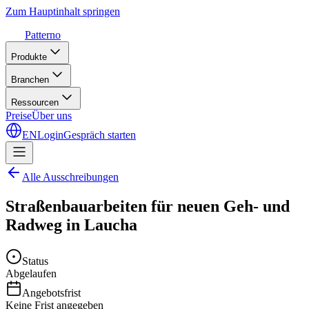
Zum Hauptinhalt springen
Patterno
Produkte
Branchen
Ressourcen
Preise
Über uns
EN
Login
Gespräch starten
Alle Ausschreibungen
Straßenbauarbeiten für neuen Geh- und
Radweg in Laucha
Status
Abgelaufen
Angebotsfrist
Keine Frist angegeben