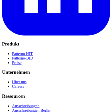
Produkt
Patterno HIT
Patterno-BID
Preise
Unternehmen
Über uns
Careers
Ressourcen
Ausschreibungen
Ausschreibungen Berlin