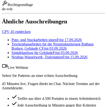
Rechtsgrundlage
de-vob
Ähnliche Ausschreibungen
CPV 45 entdecken
Putz- und Stuckarbeiten innen
Frist
17.09.2026
Trockenbauarbeiten für die Neustrukturierung Rathaus
Borken, Gebäude C
Frist
03.09.2026
Spindelaufzug für Gebäude
Frist
03.09.2026
Neubau Wasserwerk, Trafostation
Frist
15.09.2026
Live Webinar
Sehen Sie Patterno an einer echten Ausschreibung
45 Minuten live, Fragen direkt im Chat. Nächste Termine auf der
Anmeldeseite.
Treffer aus über 4.500 Portalen in einem Arbeitsbereich
Jede Ausschreibung in Minuten gegen Ihre Kriterien