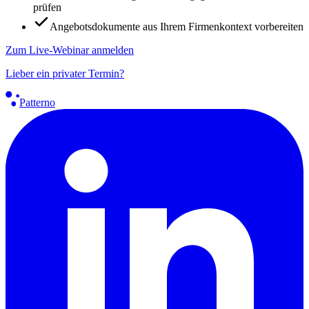
prüfen
Angebotsdokumente aus Ihrem Firmenkontext vorbereiten
Zum Live-Webinar anmelden
Lieber ein privater Termin?
Patterno