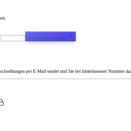
sen.
Bei Patterno anmelden
chreibungen per E-Mail sendet und Sie bei hinterlassener Nummer dazu 