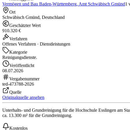
Vermögen und Bau Baden-Württemberg, Amt Schwäbisch Gmünd
1 
Ort
Schwäbisch Gmünd, Deutschland
Geschätzter Wert
910.320 €
Verfahren
Offenes Verfahren · Dienstleistungen
Kategorie
Reinigungsdienste.
Veröffentlicht
08.07.2026
Vergabenummer
ted-473788-2026
Quelle
Originalquelle ansehen
Unterhalts- und Grundreinigung für die Hochschule Esslingen am Stan
ca. 13.300 m² für die Grundreinigung.
Kostenlos