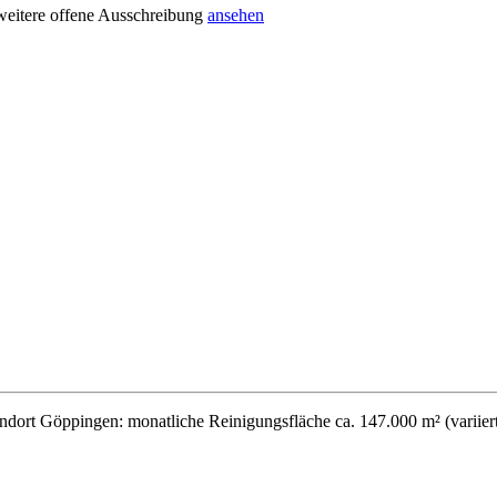
weitere offene Ausschreibung
ansehen
dort Göppingen: monatliche Reinigungsfläche ca. 147.000 m² (variiert 