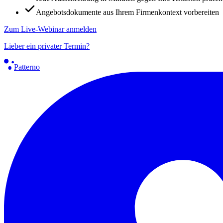
Angebotsdokumente aus Ihrem Firmenkontext vorbereiten
Zum Live-Webinar anmelden
Lieber ein privater Termin?
Patterno