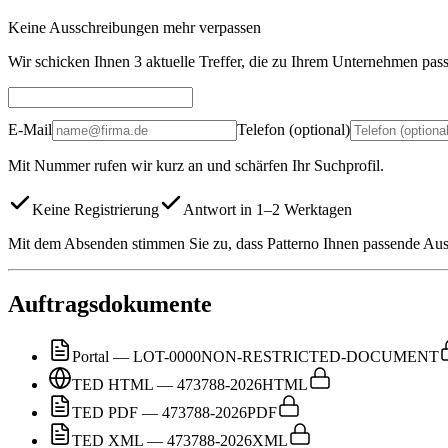
Keine Ausschreibungen mehr verpassen
Wir schicken Ihnen 3 aktuelle Treffer, die zu Ihrem Unternehmen pas
E-Mail
Telefon (optional)
Mit Nummer rufen wir kurz an und schärfen Ihr Suchprofil.
Keine Registrierung
Antwort in 1–2 Werktagen
Mit dem Absenden stimmen Sie zu, dass Patterno Ihnen passende Auss
Auftragsdokumente
Portal — LOT-0000
NON-RESTRICTED-DOCUMENT
TED HTML — 473788-2026
HTML
TED PDF — 473788-2026
PDF
TED XML — 473788-2026
XML