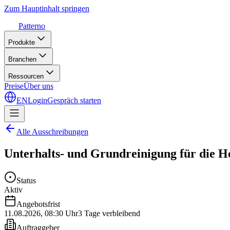
Zum Hauptinhalt springen
Patterno
Produkte
Branchen
Ressourcen
Preise
Über uns
EN
Login
Gespräch starten
Alle Ausschreibungen
Unterhalts- und Grundreinigung für die 
Status
Aktiv
Angebotsfrist
11.08.2026
,
08:30 Uhr
3 Tage verbleibend
Auftraggeber