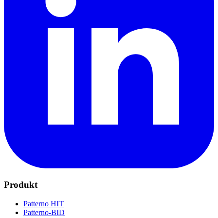
Produkt
Patterno HIT
Patterno-BID