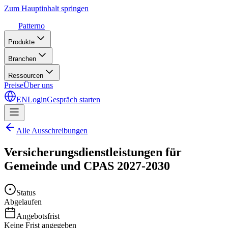
Zum Hauptinhalt springen
Patterno
Produkte
Branchen
Ressourcen
Preise
Über uns
EN
Login
Gespräch starten
Alle Ausschreibungen
Versicherungsdienstleistungen für
Gemeinde und CPAS 2027-2030
Status
Abgelaufen
Angebotsfrist
Keine Frist angegeben