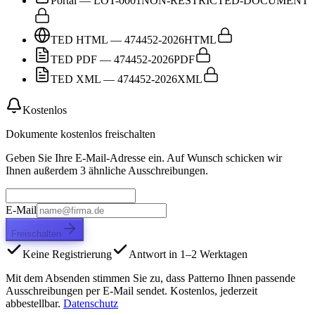
Portal — LOT-0001
NON-RESTRICTED-DOCUMENT
TED HTML — 474452-2026
HTML
TED PDF — 474452-2026
PDF
TED XML — 474452-2026
XML
Kostenlos
Dokumente kostenlos freischalten
Geben Sie Ihre E-Mail-Adresse ein. Auf Wunsch schicken wir
Ihnen außerdem 3 ähnliche Ausschreibungen.
E-Mail
Freischalten
Keine Registrierung
Antwort in 1–2 Werktagen
Mit dem Absenden stimmen Sie zu, dass Patterno Ihnen passende
Ausschreibungen per E-Mail sendet. Kostenlos, jederzeit
abbestellbar.
Datenschutz