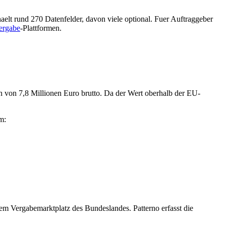
elt rund 270 Datenfelder, davon viele optional. Fuer Auftraggeber
ergabe
-Plattformen.
 von 7,8 Millionen Euro brutto. Da der Wert oberhalb der EU-
m:
em Vergabemarktplatz des Bundeslandes. Patterno erfasst die