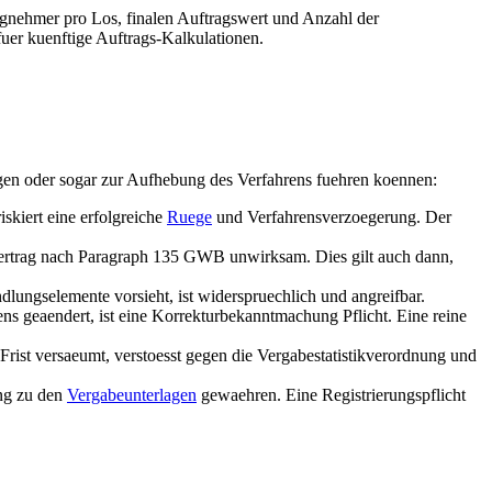
agnehmer pro Los, finalen Auftragswert und Anzahl der
fuer kuenftige Auftrags-Kalkulationen.
egen oder sogar zur Aufhebung des Verfahrens fuehren koennen:
skiert eine erfolgreiche
Ruege
und Verfahrensverzoegerung. Der
 Vertrag nach Paragraph 135 GWB unwirksam. Dies gilt auch dann,
dlungselemente vorsieht, ist widerspruechlich und angreifbar.
ns geaendert, ist eine Korrekturbekanntmachung Pflicht. Eine reine
ist versaeumt, verstoesst gegen die Vergabestatistikverordnung und
ng zu den
Vergabeunterlagen
gewaehren. Eine Registrierungspflicht