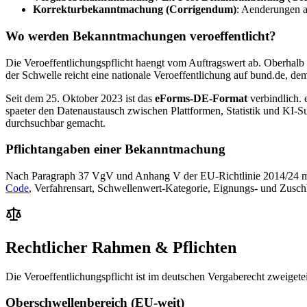
Korrekturbekanntmachung (Corrigendum)
: Aenderungen a
Wo werden Bekanntmachungen veroeffentlicht?
Die Veroeffentlichungspflicht haengt vom Auftragswert ab. Oberhal
der Schwelle reicht eine nationale Veroeffentlichung auf bund.de, d
Seit dem 25. Oktober 2023 ist das
eForms-DE-Format
verbindlich. 
spaeter den Datenaustausch zwischen Plattformen, Statistik und KI-
durchsuchbar gemacht.
Pflichtangaben einer Bekanntmachung
Nach Paragraph 37 VgV und Anhang V der EU-Richtlinie 2014/24 mu
Code
, Verfahrensart, Schwellenwert-Kategorie, Eignungs- und Zuschl
Rechtlicher Rahmen & Pflichten
Die Veroeffentlichungspflicht ist im deutschen Vergaberecht zweigetei
Oberschwellenbereich (EU-weit)