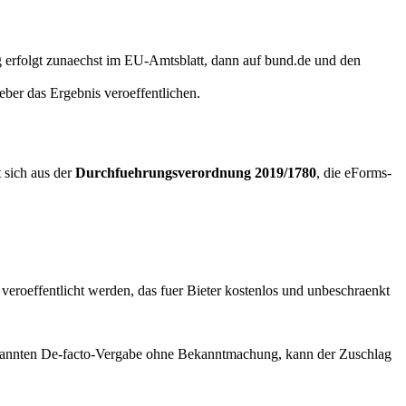
g erfolgt zunaechst im EU-Amtsblatt, dann auf bund.de und den
ber das Ergebnis veroeffentlichen.
t sich aus der
Durchfuehrungsverordnung 2019/1780
, die eForms-
veroeffentlicht werden, das fuer Bieter kostenlos und unbeschraenkt
genannten De-facto-Vergabe ohne Bekanntmachung, kann der Zuschlag