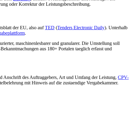
rung oder Korrektur der Leistungsbeschreibung.
sblatt der EU, also auf
TED
(
Tenders Electronic Daily
). Unterhalb
gabeplattform
.
turierter, maschinenlesbarer und granularer. Die Umstellung soll
-Bekanntmachungen aus 180+ Portalen taeglich erfasst und
Anschrift des Auftraggebers, Art und Umfang der Leistung,
CPV-
elbelehrung mit Hinweis auf die zustaendige Vergabekammer.