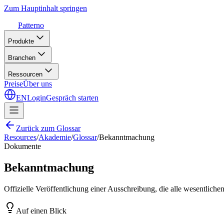
Zum Hauptinhalt springen
Patterno
Produkte
Branchen
Ressourcen
Preise
Über uns
EN
Login
Gespräch starten
Zurück zum Glossar
Resources
/
Akademie
/
Glossar
/
Bekanntmachung
Dokumente
Bekanntmachung
Offizielle Veröffentlichung einer Ausschreibung, die alle wesentlich
Auf einen Blick