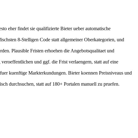
to eher findet sie qualifizierte Bieter ueber automatische
ischsten 8-Stelligen Code statt allgemeiner Oberkategorien, und
rden. Plausible Fristen erhoehen die Angebotsqualitaet und
roeffentlichen und ggf. die Frist verlaengern, statt auf eine
ll fuer kuenftige Markterkundungen. Bieter koennen Preisniveaus und
isch durchsuchen, statt auf 180+ Portalen manuell zu pruefen.