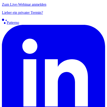
Zum Live-Webinar anmelden
Lieber ein privater Termin?
Patterno