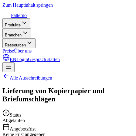
Zum Hauptinhalt springen
Patterno
Produkte
Branchen
Ressourcen
Preise
Über uns
EN
Login
Gespräch starten
Alle Ausschreibungen
Lieferung von Kopierpapier und
Briefumschlägen
Status
Abgelaufen
Angebotsfrist
Keine Frist angegeben