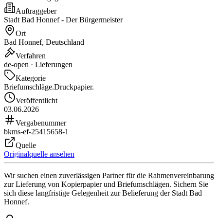
Auftraggeber
Stadt Bad Honnef - Der Bürgermeister
Ort
Bad Honnef, Deutschland
Verfahren
de-open · Lieferungen
Kategorie
Briefumschläge.
Druckpapier.
Veröffentlicht
03.06.2026
Vergabenummer
bkms-ef-25415658-1
Quelle
Originalquelle ansehen
Wir suchen einen zuverlässigen Partner für die Rahmenvereinbarung
zur Lieferung von Kopierpapier und Briefumschlägen. Sichern Sie
sich diese langfristige Gelegenheit zur Belieferung der Stadt Bad
Honnef.