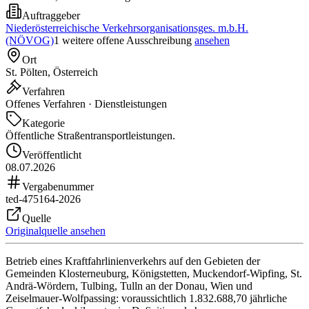
Auftraggeber
Niederösterreichische Verkehrsorganisationsges. m.b.H.
(NÖVOG)
1 weitere offene Ausschreibung
ansehen
Ort
St. Pölten, Österreich
Verfahren
Offenes Verfahren · Dienstleistungen
Kategorie
Öffentliche Straßentransportleistungen.
Veröffentlicht
08.07.2026
Vergabenummer
ted-475164-2026
Quelle
Originalquelle ansehen
Betrieb eines Kraftfahrlinienverkehrs auf den Gebieten der
Gemeinden Klosterneuburg, Königstetten, Muckendorf-Wipfing, St.
Andrä-Wördern, Tulbing, Tulln an der Donau, Wien und
Zeiselmauer-Wolfpassing: voraussichtlich 1.832.688,70 jährliche