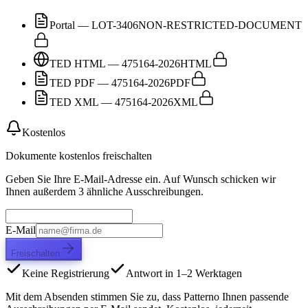
Portal — LOT-3406
NON-RESTRICTED-DOCUMENT
TED HTML — 475164-2026
HTML
TED PDF — 475164-2026
PDF
TED XML — 475164-2026
XML
Kostenlos
Dokumente kostenlos freischalten
Geben Sie Ihre E-Mail-Adresse ein. Auf Wunsch schicken wir
Ihnen außerdem 3 ähnliche Ausschreibungen.
E-Mail
Freischalten
Keine Registrierung
Antwort in 1–2 Werktagen
Mit dem Absenden stimmen Sie zu, dass Patterno Ihnen passende