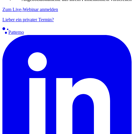
Zum Live-Webinar anmelden
Lieber ein privater Termin?
Patterno