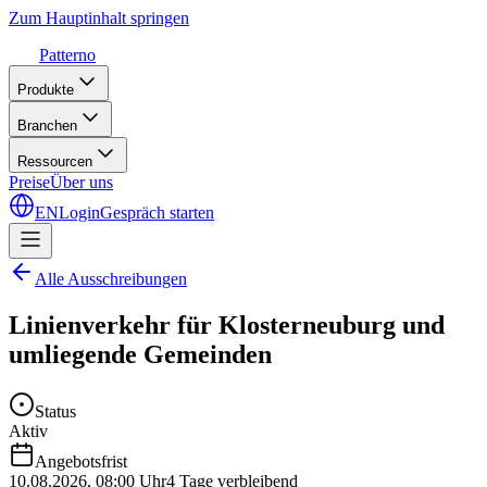
Zum Hauptinhalt springen
Patterno
Produkte
Branchen
Ressourcen
Preise
Über uns
EN
Login
Gespräch starten
Alle Ausschreibungen
Linienverkehr für Klosterneuburg und
umliegende Gemeinden
Status
Aktiv
Angebotsfrist
10.08.2026
,
08:00 Uhr
4 Tage verbleibend