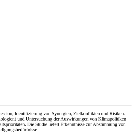
sion, Identifizierung von Synergien, Zielkonflikten und Risiken.
hnologien) und Untersuchung der Auswirkungen von Klimapolitiken
ltsprioritäten. Die Studie liefert Erkenntnisse zur Abstimmung von
idigungsbedürfnisse.