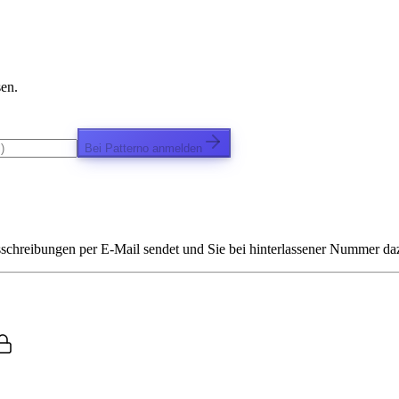
sen.
Bei Patterno anmelden
chreibungen per E-Mail sendet und Sie bei hinterlassener Nummer dazu 