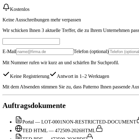
Kostenlos
Keine Ausschreibungen mehr verpassen
Wir schicken Ihnen 3 aktuelle Treffer, die zu Ihrem Unternehmen pas
E-Mail
Telefon (optional)
Mit Nummer rufen wir kurz an und schärfen Ihr Suchprofil.
Keine Registrierung
Antwort in 1–2 Werktagen
Mit dem Absenden stimmen Sie zu, dass Patterno Ihnen passende Auss
Auftragsdokumente
Portal — LOT-0001
NON-RESTRICTED-DOCUMENT
TED HTML — 472509-2026
HTML