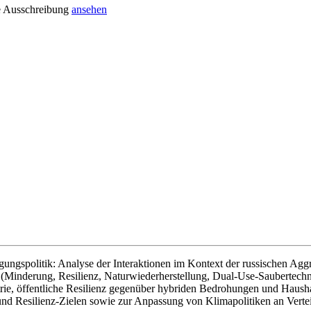
e Ausschreibung
ansehen
spolitik: Analyse der Interaktionen im Kontext der russischen Aggres
 (Minderung, Resilienz, Naturwiederherstellung, Dual-Use-Saubertec
strie, öffentliche Resilienz gegenüber hybriden Bedrohungen und Hausha
und Resilienz-Zielen sowie zur Anpassung von Klimapolitiken an Verte