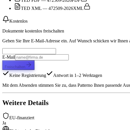
TED PDF — 472509-2026
PDF
TED XML — 472509-2026
XML
Kostenlos
Dokumente kostenlos freischalten
Geben Sie Ihre E-Mail-Adresse ein. Auf Wunsch schicken wir Ihnen
E-Mail
Freischalten
Keine Registrierung
Antwort in 1–2 Werktagen
Mit dem Absenden stimmen Sie zu, dass Patterno Ihnen passende Aussc
Weitere Details
EU-finanziert
Ja