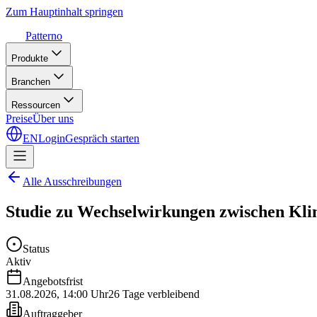
Zum Hauptinhalt springen
Patterno
Produkte
Branchen
Ressourcen
Preise
Über uns
EN
Login
Gespräch starten
Alle Ausschreibungen
Studie zu Wechselwirkungen zwischen Kli
Status
Aktiv
Angebotsfrist
31.08.2026
,
14:00 Uhr
26 Tage verbleibend
Auftraggeber