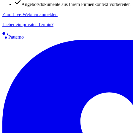
Angebotsdokumente aus Ihrem Firmenkontext vorbereiten
Zum Live-Webinar anmelden
Lieber ein privater Termin?
Patterno