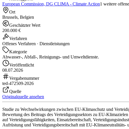
European Commission, DG CLIMA - Climate Action
1 weitere offen
Ort
Brussels, Belgien
Geschätzter Wert
200.000 €
Verfahren
Offenes Verfahren · Dienstleistungen
Kategorie
Abwasser-, Abfall-, Reinigungs- und Umweltdienste.
Veröffentlicht
08.07.2026
Vergabenummer
ted-472509-2026
Quelle
Originalquelle ansehen
Studie zu Wechselwirkungen zwischen EU-Klimaschutz und Verteidigung
Bewertung des Beitrags des Verteidigungssektors zu EU-Klimazielen
auf Verteidigungsfähigkeiten, Einsatzbereitschaft, Verteidigungsindu
Aufrüstung und Verteidigungsbereitschaft mit EU-Klimaneutralitäts- 