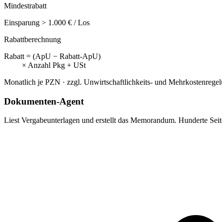
Mindestrabatt
Einsparung > 1.000 € / Los
Rabattberechnung
Rabatt = (ApU − Rabatt-ApU)
× Anzahl Pkg + USt
Monatlich je PZN · zzgl. Unwirtschaftlichkeits- und Mehrkostenrege
Dokumenten-Agent
Liest Vergabeunterlagen und erstellt das Memorandum. Hunderte Seite