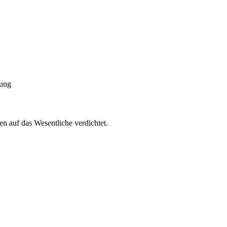
lung
n auf das Wesentliche verdichtet.