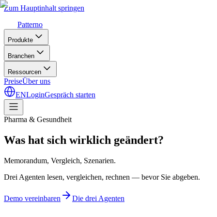
Zum Hauptinhalt springen
Patterno
Produkte
Branchen
Ressourcen
Preise
Über uns
EN
Login
Gespräch starten
Pharma & Gesundheit
Was hat sich wirklich geändert?
Memorandum, Vergleich, Szenarien.
Drei Agenten lesen, vergleichen, rechnen — bevor Sie abgeben.
Demo vereinbaren
Die drei Agenten