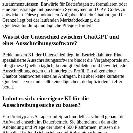
zusammenzufassen, Entwürfe für Bieterfragen zu formulieren oder
eine Suchstrategie mit passenden Synonymen und CPV-Codes zu
entwickeln. Diese punktuellen Aufgaben löst ein Chatbot gut. Die
Grenze liegt bei der laufenden Marktabdeckung, die
Quellenanbindung und tägliche Pflege erfordert.
Was ist der Unterschied zwischen ChatGPT und
einer Ausschreibungssoftware?
Beide nutzen KI, der Unterschied liegt im Betrieb dahinter. Eine
spezialisierte Ausschreibungssoftware bindet die Vergabeportale an,
pflegt diese Quellen täglich, bereinigt Dubletten und bewertet jede
Ausschreibung gegen ein hinterlegtes Profil. Ein allgemeiner
Chatbot beantwortet einzelne Anfragen, hält aber keine kuratierte
Quellenliste vor und stellt keine täglichen, deduplizierten Treffer
bereit.
Lohnt es sich, eine eigene KI für die
Ausschreibungssuche zu bauen?
Ein Prototyp aus Scraper und Sprachmodell ist schnell gebaut, der
Aufwand entsteht im Dauerbetrieb. Sie übernehmen dann die
Anbindung und Pflege der über 4.500 Plattformen, müssen die
Aktualität laufend sicherstellen und Bekanntmachungen