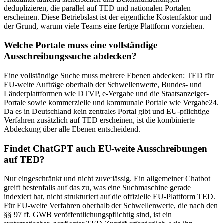
deduplizieren, die parallel auf TED und nationalen Portalen
erscheinen. Diese Betriebslast ist der eigentliche Kostenfaktor und
der Grund, warum viele Teams eine fertige Plattform vorziehen.
Welche Portale muss eine vollständige
Ausschreibungssuche abdecken?
Eine vollständige Suche muss mehrere Ebenen abdecken: TED für
EU-weite Aufträge oberhalb der Schwellenwerte, Bundes- und
Länderplattformen wie DTVP, e-Vergabe und die Staatsanzeiger-
Portale sowie kommerzielle und kommunale Portale wie Vergabe24.
Da es in Deutschland kein zentrales Portal gibt und EU-pflichtige
Verfahren zusätzlich auf TED erscheinen, ist die kombinierte
Abdeckung über alle Ebenen entscheidend.
Findet ChatGPT auch EU-weite Ausschreibungen
auf TED?
Nur eingeschränkt und nicht zuverlässig. Ein allgemeiner Chatbot
greift bestenfalls auf das zu, was eine Suchmaschine gerade
indexiert hat, nicht strukturiert auf die offizielle EU-Plattform TED.
Für EU-weite Verfahren oberhalb der Schwellenwerte, die nach den
§§ 97 ff. GWB veröffentlichungspflichtig sind, ist ein