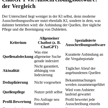
der Vergleich
Der Unterschied liegt weniger in der KI selbst, denn moderne
Ausschreibungssoftware nutzt ebenfalls KI, sondern in dem, was
dahinter betrieben wird: die Anbindung der Quellen, ihre tägliche
Pflege und die Bereinigung von Dubletten.
Allgemeiner
Spezialisierte
Kriterium
Chatbot (z. B.
Ausschreibungssoftware
ChatGPT)
Was eine
Kuratierte Anbindung an
Quellenabdeckung
allgemeine Suche
die Vergabeportale
gerade indexiert
Nicht garantiert,
Täglicher Abruf der
Aktualität
abhängig von
angebundenen Quellen
Indexierung
Bekanntmachungen
Deduplizierung
Nicht vorgesehen
werden zusammengeführt
Wird vom Anbieter
Quellenpflege
Nutzer prüft selbst
laufend gewartet
Pro Anfrage neu
Profil bewertet jede
Profil-Bewertung
formuliert
Ausschreibung einzeln