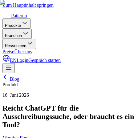
Zum Hauptinhalt springen
Patterno
Produkte
Branchen
Ressourcen
Preise
Über uns
EN
Login
Gespräch starten
Blog
Produkt
16. Juni 2026
Reicht ChatGPT für die
Ausschreibungssuche, oder braucht es ein
Tool?
Maurice Funk