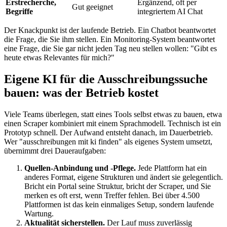
Erstrecherche,
Ergänzend, oft per
Gut geeignet
Begriffe
integriertem AI Chat
Der Knackpunkt ist der laufende Betrieb. Ein Chatbot beantwortet
die Frage, die Sie ihm stellen. Ein Monitoring-System beantwortet
eine Frage, die Sie gar nicht jeden Tag neu stellen wollen: "Gibt es
heute etwas Relevantes für mich?"
Eigene KI für die Ausschreibungssuche
bauen: was der Betrieb kostet
Viele Teams überlegen, statt eines Tools selbst etwas zu bauen, etwa
einen Scraper kombiniert mit einem Sprachmodell. Technisch ist ein
Prototyp schnell. Der Aufwand entsteht danach, im Dauerbetrieb.
Wer "ausschreibungen mit ki finden" als eigenes System umsetzt,
übernimmt drei Daueraufgaben:
Quellen-Anbindung und -Pflege.
Jede Plattform hat ein
anderes Format, eigene Strukturen und ändert sie gelegentlich.
Bricht ein Portal seine Struktur, bricht der Scraper, und Sie
merken es oft erst, wenn Treffer fehlen. Bei über 4.500
Plattformen ist das kein einmaliges Setup, sondern laufende
Wartung.
Aktualität sicherstellen.
Der Lauf muss zuverlässig