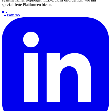
systematischer, gepflegter TED-Zugriff erforderlich, wie ihn
spezialisierte Plattformen bieten.
Patterno