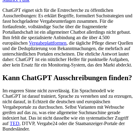
ChatGPT eignet sich für die Erstrecherche zu öffentlichen
Ausschreibungen: Es erklärt Begriffe, formuliert Suchstrategien und
fasst hochgeladene Vergabeunterlagen zusammen. Für die
fortlaufende, vollständige Suche über die fragmentierte
Portallandschaft ist ein allgemeiner Chatbot allerdings nicht gebaut.
Ihm fehlt die spezialisierte Anbindung an die über 4.500
europäischen
Vergabeplattformen
, die tägliche Pflege dieser Quellen
und die Deduplizierung von Bekanntmachungen, die mehrfach auf
unterschiedlichen Portalen erscheinen. Die ehrliche Antwort lautet
daher: ChatGPT ist ein nützlicher Helfer für punktuelle Aufgaben,
aber kein Ersatz für ein Monitoring-System, das den Markt abdeckt.
Kann ChatGPT Ausschreibungen finden?
Im engeren Sinne nicht zuverlässig. Ein Sprachmodell wie
ChatGPT ist darauf trainiert, Sprache zu verstehen und zu erzeugen,
nicht darauf, in Echtzeit die deutschen und europäischen
Vergabeportale zu durchsuchen. Selbst Varianten mit Websuche
greifen auf das zu, was eine allgemeine Suchmaschine gerade
indexiert hat. Das ist nicht dasselbe wie ein systematischer Zugriff
auf
TED
, DTVP, Vergabe24 oder die Staatsanzeiger-Portale der
Bundesländer.