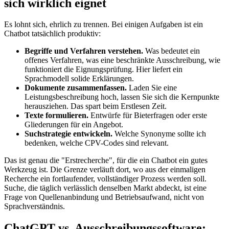
sich wirklich eignet
Es lohnt sich, ehrlich zu trennen. Bei einigen Aufgaben ist ein
Chatbot tatsächlich produktiv:
Begriffe und Verfahren verstehen.
Was bedeutet ein
offenes Verfahren, was eine beschränkte Ausschreibung, wie
funktioniert die Eignungsprüfung. Hier liefert ein
Sprachmodell solide Erklärungen.
Dokumente zusammenfassen.
Laden Sie eine
Leistungsbeschreibung hoch, lassen Sie sich die Kernpunkte
herausziehen. Das spart beim Erstlesen Zeit.
Texte formulieren.
Entwürfe für Bieterfragen oder erste
Gliederungen für ein Angebot.
Suchstrategie entwickeln.
Welche Synonyme sollte ich
bedenken, welche CPV-Codes sind relevant.
Das ist genau die "Erstrecherche", für die ein Chatbot ein gutes
Werkzeug ist. Die Grenze verläuft dort, wo aus der einmaligen
Recherche ein fortlaufender, vollständiger Prozess werden soll.
Suche, die täglich verlässlich denselben Markt abdeckt, ist eine
Frage von Quellenanbindung und Betriebsaufwand, nicht von
Sprachverständnis.
ChatGPT vs. Ausschreibungssoftware: