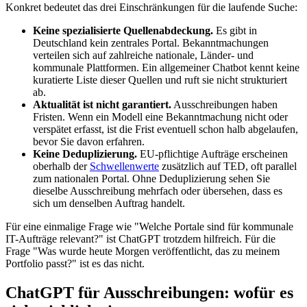
Konkret bedeutet das drei Einschränkungen für die laufende Suche:
Keine spezialisierte Quellenabdeckung.
Es gibt in
Deutschland kein zentrales Portal. Bekanntmachungen
verteilen sich auf zahlreiche nationale, Länder- und
kommunale Plattformen. Ein allgemeiner Chatbot kennt keine
kuratierte Liste dieser Quellen und ruft sie nicht strukturiert
ab.
Aktualität ist nicht garantiert.
Ausschreibungen haben
Fristen. Wenn ein Modell eine Bekanntmachung nicht oder
verspätet erfasst, ist die Frist eventuell schon halb abgelaufen,
bevor Sie davon erfahren.
Keine Deduplizierung.
EU-pflichtige Aufträge erscheinen
oberhalb der
Schwellenwerte
zusätzlich auf TED, oft parallel
zum nationalen Portal. Ohne Deduplizierung sehen Sie
dieselbe Ausschreibung mehrfach oder übersehen, dass es
sich um denselben Auftrag handelt.
Für eine einmalige Frage wie "Welche Portale sind für kommunale
IT-Aufträge relevant?" ist ChatGPT trotzdem hilfreich. Für die
Frage "Was wurde heute Morgen veröffentlicht, das zu meinem
Portfolio passt?" ist es das nicht.
ChatGPT für Ausschreibungen: wofür es