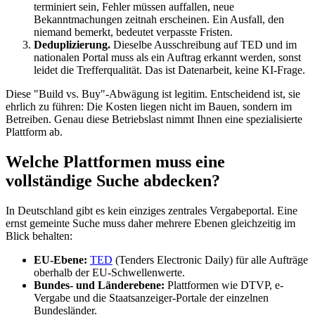
terminiert sein, Fehler müssen auffallen, neue
Bekanntmachungen zeitnah erscheinen. Ein Ausfall, den
niemand bemerkt, bedeutet verpasste Fristen.
Deduplizierung.
Dieselbe Ausschreibung auf TED und im
nationalen Portal muss als ein Auftrag erkannt werden, sonst
leidet die Trefferqualität. Das ist Datenarbeit, keine KI-Frage.
Diese "Build vs. Buy"-Abwägung ist legitim. Entscheidend ist, sie
ehrlich zu führen: Die Kosten liegen nicht im Bauen, sondern im
Betreiben. Genau diese Betriebslast nimmt Ihnen eine spezialisierte
Plattform ab.
Welche Plattformen muss eine
vollständige Suche abdecken?
In Deutschland gibt es kein einziges zentrales Vergabeportal. Eine
ernst gemeinte Suche muss daher mehrere Ebenen gleichzeitig im
Blick behalten:
EU-Ebene:
TED
(Tenders Electronic Daily) für alle Aufträge
oberhalb der EU-Schwellenwerte.
Bundes- und Länderebene:
Plattformen wie DTVP, e-
Vergabe und die Staatsanzeiger-Portale der einzelnen
Bundesländer.