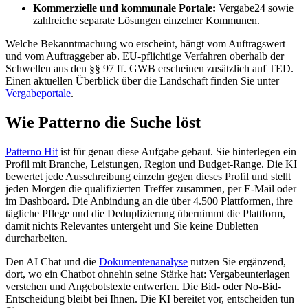
Kommerzielle und kommunale Portale:
Vergabe24 sowie
zahlreiche separate Lösungen einzelner Kommunen.
Welche Bekanntmachung wo erscheint, hängt vom Auftragswert
und vom Auftraggeber ab. EU-pflichtige Verfahren oberhalb der
Schwellen aus den §§ 97 ff. GWB erscheinen zusätzlich auf TED.
Einen aktuellen Überblick über die Landschaft finden Sie unter
Vergabeportale
.
Wie Patterno die Suche löst
Patterno Hit
ist für genau diese Aufgabe gebaut. Sie hinterlegen ein
Profil mit Branche, Leistungen, Region und Budget-Range. Die KI
bewertet jede Ausschreibung einzeln gegen dieses Profil und stellt
jeden Morgen die qualifizierten Treffer zusammen, per E-Mail oder
im Dashboard. Die Anbindung an die über 4.500 Plattformen, ihre
tägliche Pflege und die Deduplizierung übernimmt die Plattform,
damit nichts Relevantes untergeht und Sie keine Dubletten
durcharbeiten.
Den AI Chat und die
Dokumentenanalyse
nutzen Sie ergänzend,
dort, wo ein Chatbot ohnehin seine Stärke hat: Vergabeunterlagen
verstehen und Angebotstexte entwerfen. Die Bid- oder No-Bid-
Entscheidung bleibt bei Ihnen. Die KI bereitet vor, entscheiden tun