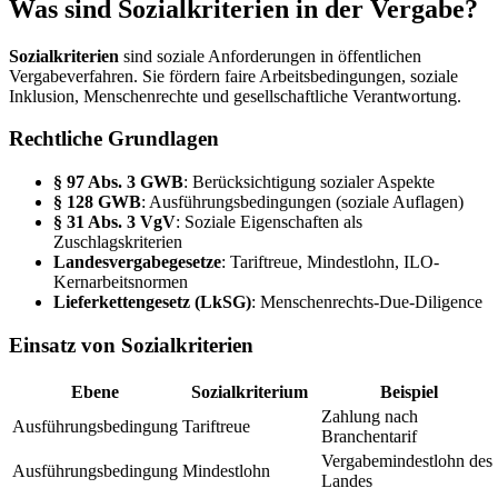
Was sind Sozialkriterien in der Vergabe?
Sozialkriterien
sind soziale Anforderungen in öffentlichen
Vergabeverfahren. Sie fördern faire Arbeitsbedingungen, soziale
Inklusion, Menschenrechte und gesellschaftliche Verantwortung.
Rechtliche Grundlagen
§ 97 Abs. 3 GWB
: Berücksichtigung sozialer Aspekte
§ 128 GWB
: Ausführungsbedingungen (soziale Auflagen)
§ 31 Abs. 3 VgV
: Soziale Eigenschaften als
Zuschlagskriterien
Landesvergabegesetze
: Tariftreue, Mindestlohn, ILO-
Kernarbeitsnormen
Lieferkettengesetz (LkSG)
: Menschenrechts-Due-Diligence
Einsatz von Sozialkriterien
Ebene
Sozialkriterium
Beispiel
Zahlung nach
Ausführungsbedingung
Tariftreue
Branchentarif
Vergabemindestlohn des
Ausführungsbedingung
Mindestlohn
Landes