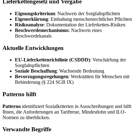
Lieferkettengesetz und Vergabe
Eignungskriterium
: Nachweis der Sorgfaltspflichten
Eigenerklärung
: Einhaltung menschenrechtlicher Pflichten
Risikoanalyse
: Dokumentation der Lieferketten-Risiken
Beschwerdemechanismus
: Nachweis eines
Beschwerdekanals
Aktuelle Entwicklungen
EU-Lieferkettenrichtlinie (CSDDD)
: Verschärfung der
Sorgfaltspflichten
Soziale Beschaffung
: Wachsende Bedeutung
Bevorzugungsregelungen
: Werkstätten für Menschen mit
Behinderung (§ 224 SGB IX)
Patterno hilft
Patterno
identifiziert Sozialkriterien in Ausschreibungen und hilft
Ihnen, die Anforderungen an Tariftreue, Mindestlohn und ILO-
Normen zu überblicken.
Verwandte Begriffe