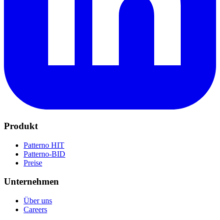
Produkt
Patterno HIT
Patterno-BID
Preise
Unternehmen
Über uns
Careers