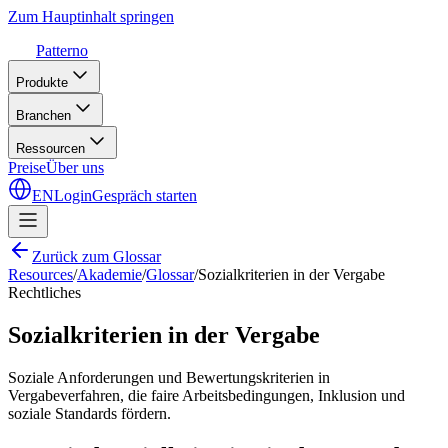
Zum Hauptinhalt springen
Patterno
Produkte
Branchen
Ressourcen
Preise
Über uns
EN
Login
Gespräch starten
Zurück zum Glossar
Resources
/
Akademie
/
Glossar
/
Sozialkriterien in der Vergabe
Rechtliches
Sozialkriterien in der Vergabe
Soziale Anforderungen und Bewertungskriterien in
Vergabeverfahren, die faire Arbeitsbedingungen, Inklusion und
soziale Standards fördern.