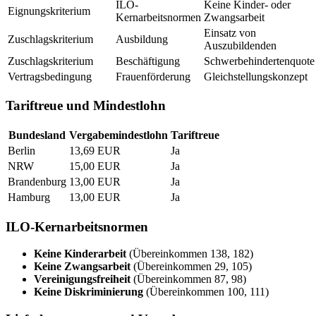
ILO-
Keine Kinder- oder
Eignungskriterium
Kernarbeitsnormen
Zwangsarbeit
Einsatz von
Zuschlagskriterium
Ausbildung
Auszubildenden
Zuschlagskriterium
Beschäftigung
Schwerbehindertenquote
Vertragsbedingung
Frauenförderung
Gleichstellungskonzept
Tariftreue und Mindestlohn
Bundesland
Vergabemindestlohn
Tariftreue
Berlin
13,69 EUR
Ja
NRW
15,00 EUR
Ja
Brandenburg
13,00 EUR
Ja
Hamburg
13,00 EUR
Ja
ILO-Kernarbeitsnormen
Keine Kinderarbeit
(Übereinkommen 138, 182)
Keine Zwangsarbeit
(Übereinkommen 29, 105)
Vereinigungsfreiheit
(Übereinkommen 87, 98)
Keine Diskriminierung
(Übereinkommen 100, 111)