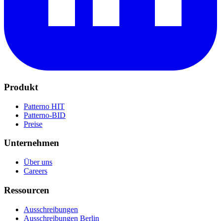
Produkt
Patterno HIT
Patterno-BID
Preise
Unternehmen
Über uns
Careers
Ressourcen
Ausschreibungen
Ausschreibungen Berlin