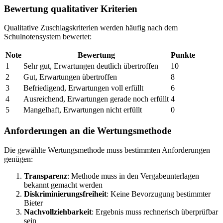
Bewertung qualitativer Kriterien
Qualitative Zuschlagskriterien werden häufig nach dem
Schulnotensystem bewertet:
Note
Bewertung
Punkte
1
Sehr gut, Erwartungen deutlich übertroffen
10
2
Gut, Erwartungen übertroffen
8
3
Befriedigend, Erwartungen voll erfüllt
6
4
Ausreichend, Erwartungen gerade noch erfüllt
4
5
Mangelhaft, Erwartungen nicht erfüllt
0
Anforderungen an die Wertungsmethode
Die gewählte Wertungsmethode muss bestimmten Anforderungen
genügen:
Transparenz
: Methode muss in den Vergabeunterlagen
bekannt gemacht werden
Diskriminierungsfreiheit
: Keine Bevorzugung bestimmter
Bieter
Nachvollziehbarkeit
: Ergebnis muss rechnerisch überprüfbar
sein