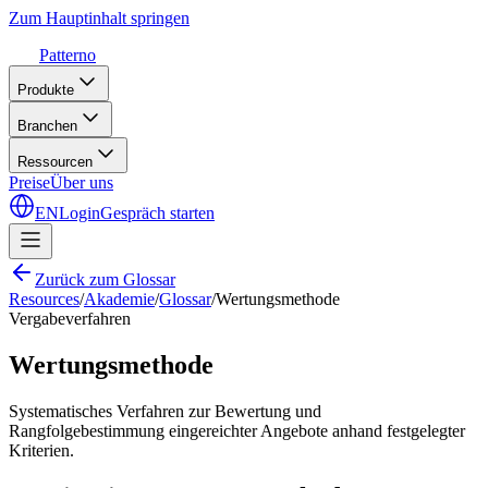
Zum Hauptinhalt springen
Patterno
Produkte
Branchen
Ressourcen
Preise
Über uns
EN
Login
Gespräch starten
Zurück zum Glossar
Resources
/
Akademie
/
Glossar
/
Wertungsmethode
Vergabeverfahren
Wertungsmethode
Systematisches Verfahren zur Bewertung und
Rangfolgebestimmung eingereichter Angebote anhand festgelegter
Kriterien.