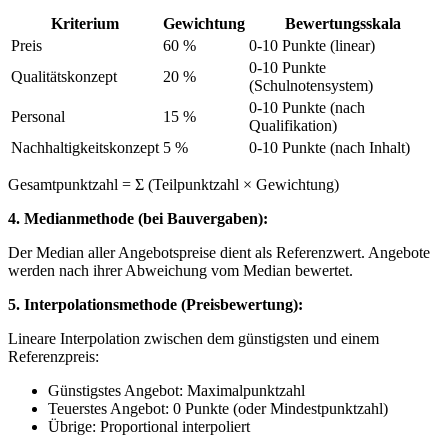
Kriterium
Gewichtung
Bewertungsskala
Preis
60 %
0-10 Punkte (linear)
0-10 Punkte
Qualitätskonzept
20 %
(Schulnotensystem)
0-10 Punkte (nach
Personal
15 %
Qualifikation)
Nachhaltigkeitskonzept
5 %
0-10 Punkte (nach Inhalt)
Gesamtpunktzahl = Σ (Teilpunktzahl × Gewichtung)
4. Medianmethode (bei Bauvergaben):
Der Median aller Angebotspreise dient als Referenzwert. Angebote
werden nach ihrer Abweichung vom Median bewertet.
5. Interpolationsmethode (Preisbewertung):
Lineare Interpolation zwischen dem günstigsten und einem
Referenzpreis:
Günstigstes Angebot: Maximalpunktzahl
Teuerstes Angebot: 0 Punkte (oder Mindestpunktzahl)
Übrige: Proportional interpoliert