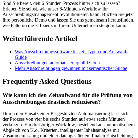
Sind Sie bereit, den 6-Stunden-Prozess hinter sich zu lassen?
Erleben Sie selbst, wie unser 6-Minuten-Workflow Ihr
Ausschreibungsmanagement revolutionieren kann. Buchen Sie jetzt
Ihre persönliche Demo und lassen Sie uns gemeinsam herausfinden,
wie Patterno die Effizienz in Ihrem Unternehmen steigern kann.
Weiterführende Artikel
Was Ausschreibungssoftware leistet: Typen und Auswahl-
Guide
Ausschreibungen automatisiert qualifizieren
Mehr Ausschreibungen gewinnen mit semantischer Suche
Frequently Asked Questions
Wie kann ich den Zeitaufwand für die Prüfung von
Ausschreibungen drastisch reduzieren?
Durch den Einsatz einer KI-gestützten Automatisierung lässt sich
der Prozess von vier bis sechs Stunden auf etwa sechs Minuten
verkürzen. Ein dreistufiger Workflow, bestehend aus automatischem
Abgleich von K.o.-Kriterien, intelligenter Inhaltsanalyse mit
Zusammenfassung und einer datengestützten, finalen Entscheidung