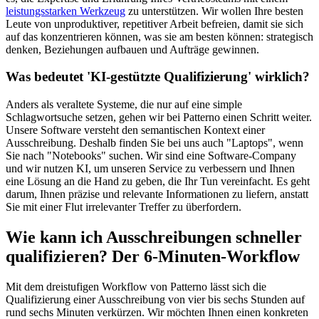
leistungsstarken Werkzeug
zu unterstützen. Wir wollen Ihre besten
Leute von unproduktiver, repetitiver Arbeit befreien, damit sie sich
auf das konzentrieren können, was sie am besten können: strategisch
denken, Beziehungen aufbauen und Aufträge gewinnen.
Was bedeutet 'KI-gestützte Qualifizierung' wirklich?
Anders als veraltete Systeme, die nur auf eine simple
Schlagwortsuche setzen, gehen wir bei Patterno einen Schritt weiter.
Unsere Software versteht den semantischen Kontext einer
Ausschreibung. Deshalb finden Sie bei uns auch "Laptops", wenn
Sie nach "Notebooks" suchen. Wir sind eine Software-Company
und wir nutzen KI, um unseren Service zu verbessern und Ihnen
eine Lösung an die Hand zu geben, die Ihr Tun vereinfacht. Es geht
darum, Ihnen präzise und relevante Informationen zu liefern, anstatt
Sie mit einer Flut irrelevanter Treffer zu überfordern.
Wie kann ich Ausschreibungen schneller
qualifizieren? Der 6-Minuten-Workflow
Mit dem dreistufigen Workflow von Patterno lässt sich die
Qualifizierung einer Ausschreibung von vier bis sechs Stunden auf
rund sechs Minuten verkürzen. Wir möchten Ihnen einen konkreten