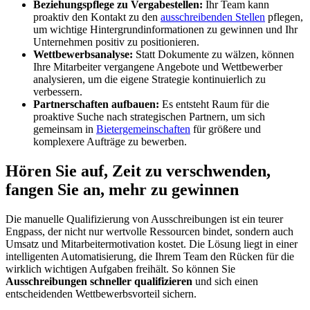
Beziehungspflege zu Vergabestellen:
Ihr Team kann
proaktiv den Kontakt zu den
ausschreibenden Stellen
pflegen,
um wichtige Hintergrundinformationen zu gewinnen und Ihr
Unternehmen positiv zu positionieren.
Wettbewerbsanalyse:
Statt Dokumente zu wälzen, können
Ihre Mitarbeiter vergangene Angebote und Wettbewerber
analysieren, um die eigene Strategie kontinuierlich zu
verbessern.
Partnerschaften aufbauen:
Es entsteht Raum für die
proaktive Suche nach strategischen Partnern, um sich
gemeinsam in
Bietergemeinschaften
für größere und
komplexere Aufträge zu bewerben.
Hören Sie auf, Zeit zu verschwenden,
fangen Sie an, mehr zu gewinnen
Die manuelle Qualifizierung von Ausschreibungen ist ein teurer
Engpass, der nicht nur wertvolle Ressourcen bindet, sondern auch
Umsatz und Mitarbeitermotivation kostet. Die Lösung liegt in einer
intelligenten Automatisierung, die Ihrem Team den Rücken für die
wirklich wichtigen Aufgaben freihält. So können Sie
Ausschreibungen schneller qualifizieren
und sich einen
entscheidenden Wettbewerbsvorteil sichern.