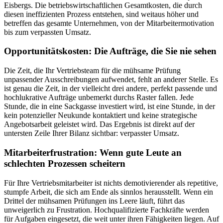
Eisbergs. Die betriebswirtschaftlichen Gesamtkosten, die durch
diesen ineffizienten Prozess entstehen, sind weitaus höher und
betreffen das gesamte Unternehmen, von der Mitarbeitermotivation
bis zum verpassten Umsatz.
Opportunitätskosten: Die Aufträge, die Sie nie sehen
Die Zeit, die Ihr Vertriebsteam für die mühsame Prüfung
unpassender Ausschreibungen aufwendet, fehlt an anderer Stelle. Es
ist genau die Zeit, in der vielleicht drei andere, perfekt passende und
hochlukrative Aufträge unbemerkt durchs Raster fallen. Jede
Stunde, die in eine Sackgasse investiert wird, ist eine Stunde, in der
kein potenzieller Neukunde kontaktiert und keine strategische
Angebotsarbeit geleistet wird. Das Ergebnis ist direkt auf der
untersten Zeile Ihrer Bilanz sichtbar: verpasster Umsatz.
Mitarbeiterfrustration: Wenn gute Leute an
schlechten Prozessen scheitern
Für Ihre Vertriebsmitarbeiter ist nichts demotivierender als repetitive,
stumpfe Arbeit, die sich am Ende als sinnlos herausstellt. Wenn ein
Drittel der mühsamen Prüfungen ins Leere läuft, führt das
unweigerlich zu Frustration. Hochqualifizierte Fachkräfte werden
für Aufgaben eingesetzt, die weit unter ihren Fähigkeiten liegen. Auf