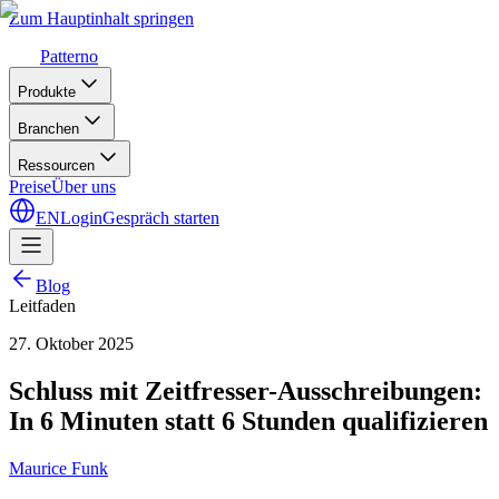
Zum Hauptinhalt springen
Patterno
Produkte
Branchen
Ressourcen
Preise
Über uns
EN
Login
Gespräch starten
Blog
Leitfaden
27. Oktober 2025
Schluss mit Zeitfresser-Ausschreibungen:
In 6 Minuten statt 6 Stunden qualifizieren
Maurice Funk