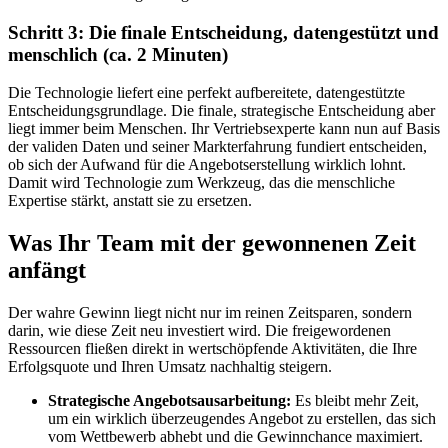
Schritt 3: Die finale Entscheidung, datengestützt und
menschlich (ca. 2 Minuten)
Die Technologie liefert eine perfekt aufbereitete, datengestützte
Entscheidungsgrundlage. Die finale, strategische Entscheidung aber
liegt immer beim Menschen. Ihr Vertriebsexperte kann nun auf Basis
der validen Daten und seiner Markterfahrung fundiert entscheiden,
ob sich der Aufwand für die Angebotserstellung wirklich lohnt.
Damit wird Technologie zum Werkzeug, das die menschliche
Expertise stärkt, anstatt sie zu ersetzen.
Was Ihr Team mit der gewonnenen Zeit
anfängt
Der wahre Gewinn liegt nicht nur im reinen Zeitsparen, sondern
darin, wie diese Zeit neu investiert wird. Die freigewordenen
Ressourcen fließen direkt in wertschöpfende Aktivitäten, die Ihre
Erfolgsquote und Ihren Umsatz nachhaltig steigern.
Strategische Angebotsausarbeitung:
Es bleibt mehr Zeit,
um ein wirklich überzeugendes Angebot zu erstellen, das sich
vom Wettbewerb abhebt und die Gewinnchance maximiert.