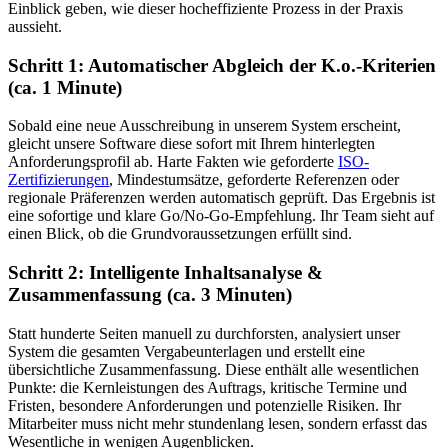
Einblick geben, wie dieser hocheffiziente Prozess in der Praxis
aussieht.
Schritt 1: Automatischer Abgleich der K.o.-Kriterien
(ca. 1 Minute)
Sobald eine neue Ausschreibung in unserem System erscheint,
gleicht unsere Software diese sofort mit Ihrem hinterlegten
Anforderungsprofil ab. Harte Fakten wie geforderte
ISO-
Zertifizierungen
, Mindestumsätze, geforderte Referenzen oder
regionale Präferenzen werden automatisch geprüft. Das Ergebnis ist
eine sofortige und klare Go/No-Go-Empfehlung. Ihr Team sieht auf
einen Blick, ob die Grundvoraussetzungen erfüllt sind.
Schritt 2: Intelligente Inhaltsanalyse &
Zusammenfassung (ca. 3 Minuten)
Statt hunderte Seiten manuell zu durchforsten, analysiert unser
System die gesamten Vergabeunterlagen und erstellt eine
übersichtliche Zusammenfassung. Diese enthält alle wesentlichen
Punkte: die Kernleistungen des Auftrags, kritische Termine und
Fristen, besondere Anforderungen und potenzielle Risiken. Ihr
Mitarbeiter muss nicht mehr stundenlang lesen, sondern erfasst das
Wesentliche in wenigen Augenblicken.