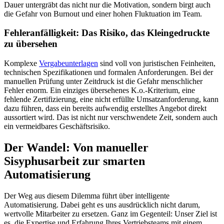
Dauer untergräbt das nicht nur die Motivation, sondern birgt auch
die Gefahr von Burnout und einer hohen Fluktuation im Team.
Fehleranfälligkeit: Das Risiko, das Kleingedruckte
zu übersehen
Komplexe
Vergabeunterlagen
sind voll von juristischen Feinheiten,
technischen Spezifikationen und formalen Anforderungen. Bei der
manuellen Prüfung unter Zeitdruck ist die Gefahr menschlicher
Fehler enorm. Ein einziges übersehenes K.o.-Kriterium, eine
fehlende Zertifizierung, eine nicht erfüllte Umsatzanforderung, kann
dazu führen, dass ein bereits aufwendig erstelltes Angebot direkt
aussortiert wird. Das ist nicht nur verschwendete Zeit, sondern auch
ein vermeidbares Geschäftsrisiko.
Der Wandel: Von manueller
Sisyphusarbeit zur smarten
Automatisierung
Der Weg aus diesem Dilemma führt über intelligente
Automatisierung. Dabei geht es uns ausdrücklich nicht darum,
wertvolle Mitarbeiter zu ersetzen. Ganz im Gegenteil: Unser Ziel ist
es, die Expertise und Erfahrung Ihres Vertriebsteams mit einem