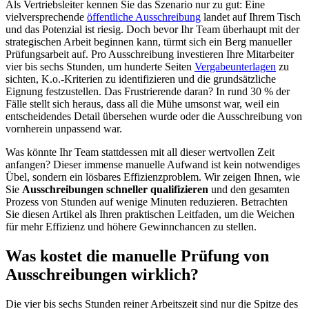
Als Vertriebsleiter kennen Sie das Szenario nur zu gut: Eine
vielversprechende
öffentliche Ausschreibung
landet auf Ihrem Tisch
und das Potenzial ist riesig. Doch bevor Ihr Team überhaupt mit der
strategischen Arbeit beginnen kann, türmt sich ein Berg manueller
Prüfungsarbeit auf. Pro Ausschreibung investieren Ihre Mitarbeiter
vier bis sechs Stunden, um hunderte Seiten
Vergabeunterlagen
zu
sichten, K.o.-Kriterien zu identifizieren und die grundsätzliche
Eignung festzustellen. Das Frustrierende daran? In rund 30 % der
Fälle stellt sich heraus, dass all die Mühe umsonst war, weil ein
entscheidendes Detail übersehen wurde oder die Ausschreibung von
vornherein unpassend war.
Was könnte Ihr Team stattdessen mit all dieser wertvollen Zeit
anfangen? Dieser immense manuelle Aufwand ist kein notwendiges
Übel, sondern ein lösbares Effizienzproblem. Wir zeigen Ihnen, wie
Sie
Ausschreibungen schneller qualifizieren
und den gesamten
Prozess von Stunden auf wenige Minuten reduzieren. Betrachten
Sie diesen Artikel als Ihren praktischen Leitfaden, um die Weichen
für mehr Effizienz und höhere Gewinnchancen zu stellen.
Was kostet die manuelle Prüfung von
Ausschreibungen wirklich?
Die vier bis sechs Stunden reiner Arbeitszeit sind nur die Spitze des