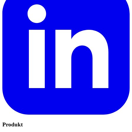
Produkt