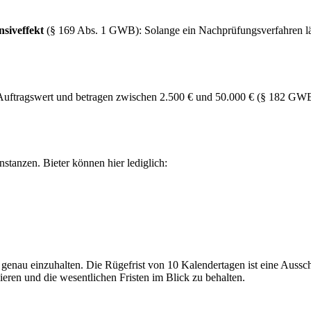
siveffekt
(§ 169 Abs. 1 GWB): Solange ein Nachprüfungsverfahren läuft
Auftragswert und betragen zwischen 2.500 € und 50.000 € (§ 182 GWB
stanzen. Bieter können hier lediglich:
nau einzuhalten. Die Rügefrist von 10 Kalendertagen ist eine Ausschlu
zieren und die wesentlichen Fristen im Blick zu behalten.