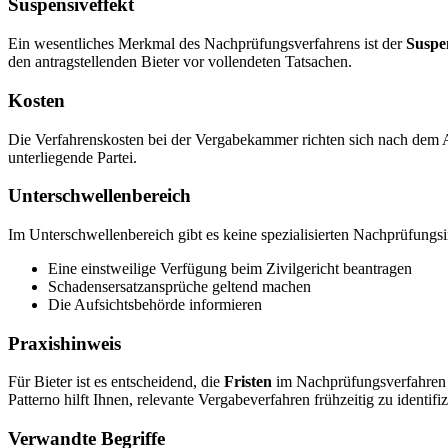
Suspensiveffekt
Ein wesentliches Merkmal des Nachprüfungsverfahrens ist der
Suspen
den antragstellenden Bieter vor vollendeten Tatsachen.
Kosten
Die Verfahrenskosten bei der Vergabekammer richten sich nach dem 
unterliegende Partei.
Unterschwellenbereich
Im Unterschwellenbereich gibt es keine spezialisierten Nachprüfungsin
Eine einstweilige Verfügung beim Zivilgericht beantragen
Schadensersatzansprüche geltend machen
Die Aufsichtsbehörde informieren
Praxishinweis
Für Bieter ist es entscheidend, die
Fristen
im Nachprüfungsverfahren ge
Patterno hilft Ihnen, relevante Vergabeverfahren frühzeitig zu identifi
Verwandte Begriffe