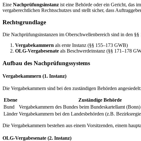
Eine
Nachprüfungsinstanz
ist eine Behörde oder ein Gericht, das i
vergaberechtlichen Rechtsschutzes und stellt sicher, dass Auftraggebe
Rechtsgrundlage
Die Nachprüfungsinstanzen im Oberschwellenbereich sind in den §§
Vergabekammern
als erste Instanz (§§ 155–173 GWB)
OLG-Vergabesenate
als Beschwerdeinstanz (§§ 171–178 G
Aufbau des Nachprüfungssystems
Vergabekammern (1. Instanz)
Die Vergabekammern sind bei den zuständigen Behörden angesiedelt
Ebene
Zuständige Behörde
Bund
Vergabekammern des Bundes beim Bundeskartellamt (Bonn)
Länder
Vergabekammern bei den Landesbehörden (z.B. Bezirksregier
Die Vergabekammern bestehen aus einem Vorsitzenden, einem haupta
OLG-Vergabesenate (2. Instanz)