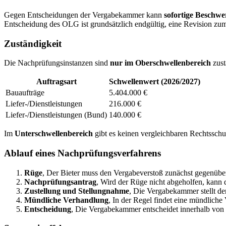
Gegen Entscheidungen der Vergabekammer kann
sofortige Beschwe
Entscheidung des OLG ist grundsätzlich endgültig, eine Revision 
Zuständigkeit
Die Nachprüfungsinstanzen sind
nur im Oberschwellenbereich
zust
Auftragsart
Schwellenwert (2026/2027)
Bauaufträge
5.404.000 €
Liefer-/Dienstleistungen
216.000 €
Liefer-/Dienstleistungen (Bund)
140.000 €
Im
Unterschwellenbereich
gibt es keinen vergleichbaren Rechtsschut
Ablauf eines Nachprüfungsverfahrens
Rüge
, Der Bieter muss den Vergabeverstoß zunächst gegenüb
Nachprüfungsantrag
, Wird der Rüge nicht abgeholfen, kann 
Zustellung und Stellungnahme
, Die Vergabekammer stellt d
Mündliche Verhandlung
, In der Regel findet eine mündliche 
Entscheidung
, Die Vergabekammer entscheidet innerhalb vo