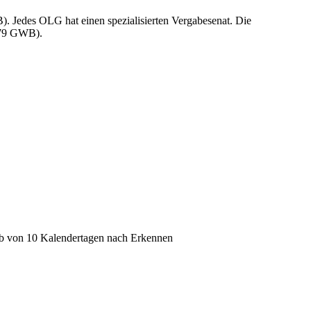
. Jedes OLG hat einen spezialisierten Vergabesenat. Die
179 GWB).
lb von 10 Kalendertagen nach Erkennen