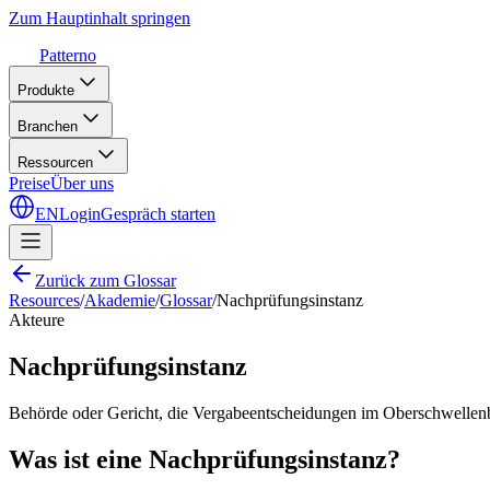
Zum Hauptinhalt springen
Patterno
Produkte
Branchen
Ressourcen
Preise
Über uns
EN
Login
Gespräch starten
Zurück zum Glossar
Resources
/
Akademie
/
Glossar
/
Nachprüfungsinstanz
Akteure
Nachprüfungsinstanz
Behörde oder Gericht, die Vergabeentscheidungen im Oberschwellenbe
Was ist eine Nachprüfungsinstanz?