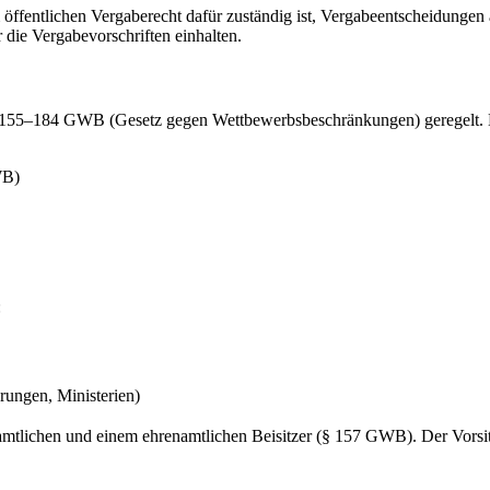
m öffentlichen Vergaberecht dafür zuständig ist, Vergabeentscheidungen 
r die Vergabevorschriften einhalten.
 155–184 GWB (Gesetz gegen Wettbewerbsbeschränkungen) geregelt. Do
WB)
:
ungen, Ministerien)
mtlichen und einem ehrenamtlichen Beisitzer (§ 157 GWB). Der Vorsi