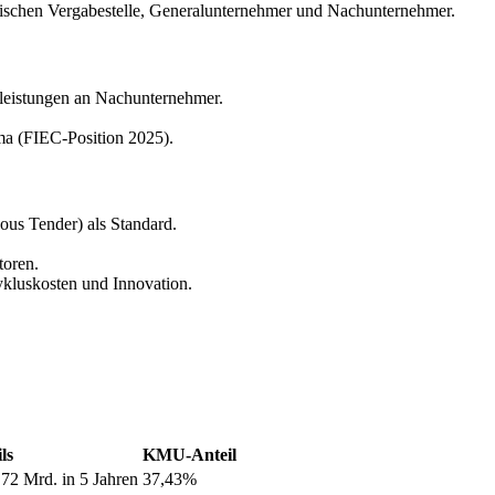
ischen Vergabestelle, Generalunternehmer und Nachunternehmer.
leistungen an Nachunternehmer.
ma (FIEC-Position 2025).
us Tender) als Standard.
toren.
kluskosten und Innovation.
ls
KMU-Anteil
,72 Mrd. in 5 Jahren
37,43%