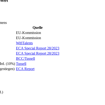
 Wert
umens
Quelle
EU-Kommission
EU-Kommission
WifiTalents
ECA Special Report 28/2023
ECA Special Report 28/2023
BCC/Tussell
rd. (10%)
Tussell
gestiegen)
ECA Report
.)