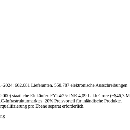
1–2024: 602.681 Lieferanten, 558.787 elektronische Ausschreibungen, 4
60.000) staatliche Einkäufer. FY24/25: INR 4,09 Lakh Crore (~$46,3 
Infrastrukturmarktes. 20% Preisvorteil für inländische Produkte.
alifizierung pro Ebene separat erforderlich.
ing