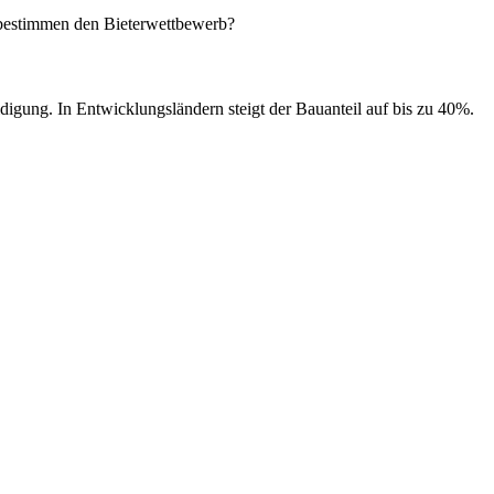
e bestimmen den Bieterwettbewerb?
igung. In Entwicklungsländern steigt der Bauanteil auf bis zu 40%.