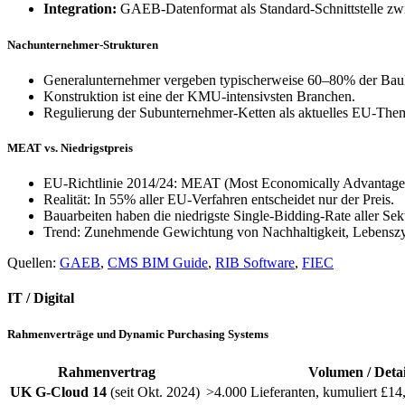
Integration:
GAEB-Datenformat als Standard-Schnittstelle zw
Nachunternehmer-Strukturen
Generalunternehmer vergeben typischerweise 60–80% der Bau
Konstruktion ist eine der KMU-intensivsten Branchen.
Regulierung der Subunternehmer-Ketten als aktuelles EU-The
MEAT vs. Niedrigstpreis
EU-Richtlinie 2014/24: MEAT (Most Economically Advantageo
Realität: In 55% aller EU-Verfahren entscheidet nur der Preis.
Bauarbeiten haben die niedrigste Single-Bidding-Rate aller Sek
Trend: Zunehmende Gewichtung von Nachhaltigkeit, Lebenszy
Quellen:
GAEB
,
CMS BIM Guide
,
RIB Software
,
FIEC
IT / Digital
Rahmenverträge und Dynamic Purchasing Systems
Rahmenvertrag
Volumen / Detai
UK G-Cloud 14
(seit Okt. 2024)
>4.000 Lieferanten, kumuliert £14