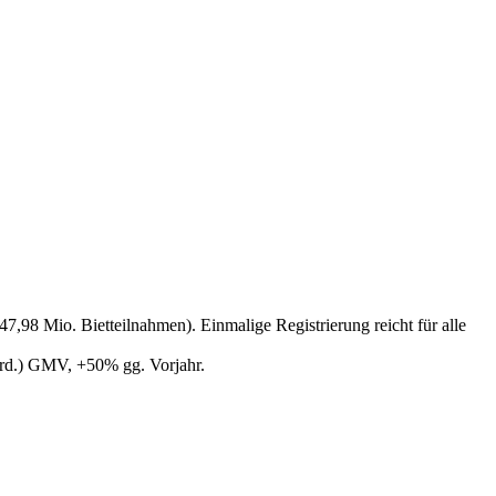
7,98 Mio. Bietteilnahmen). Einmalige Registrierung reicht für alle
Mrd.) GMV, +50% gg. Vorjahr.