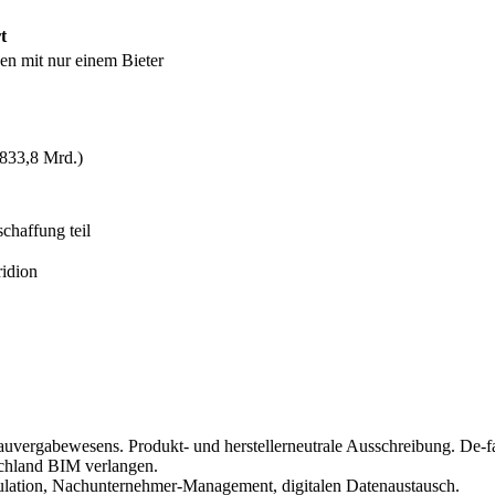
t
en mit nur einem Bieter
833,8 Mrd.)
chaffung teil
idion
Bauvergabewesens. Produkt- und herstellerneutrale Ausschreibung. De-fa
schland BIM verlangen.
ulation, Nachunternehmer-Management, digitalen Datenaustausch.