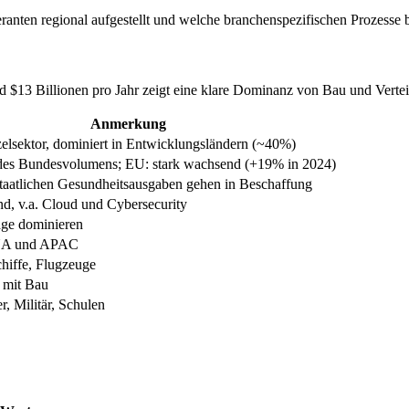
ranten regional aufgestellt und welche branchenspezifischen Prozess
 $13 Billionen pro Jahr zeigt eine klare Dominanz von Bau und Verteid
Anmerkung
elsektor, dominiert in Entwicklungsländern (~40%)
s Bundesvolumens; EU: stark wachsend (+19% in 2024)
taatlichen Gesundheitsausgaben gehen in Beschaffung
d, v.a. Cloud und Cybersecurity
ge dominieren
NA und APAC
hiffe, Flugzeuge
 mit Bau
, Militär, Schulen