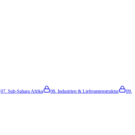
07.
Sub-Sahara Afrika
08.
Industrien & Lieferantenstruktur
09.