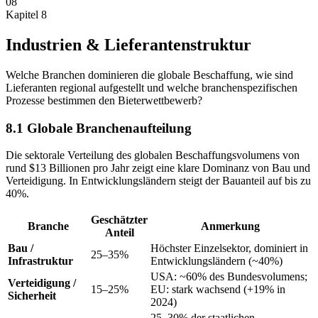
08
Kapitel 8
Industrien & Lieferantenstruktur
Welche Branchen dominieren die globale Beschaffung, wie sind
Lieferanten regional aufgestellt und welche branchenspezifischen
Prozesse bestimmen den Bieterwettbewerb?
8.1 Globale Branchenaufteilung
Die sektorale Verteilung des globalen Beschaffungsvolumens von
rund $13 Billionen pro Jahr zeigt eine klare Dominanz von Bau und
Verteidigung. In Entwicklungsländern steigt der Bauanteil auf bis zu
40%.
Geschätzter
Branche
Anmerkung
Anteil
Bau /
Höchster Einzelsektor, dominiert in
25–35%
Infrastruktur
Entwicklungsländern (~40%)
USA: ~60% des Bundesvolumens;
Verteidigung /
15–25%
EU: stark wachsend (+19% in
Sicherheit
2024)
25–30% der staatlichen