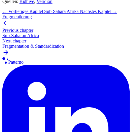
Quellen:
Bidhive
,
Veridion
← Vorheriges Kapitel
Sub-Sahara Afrika
Nächstes Kapitel →
Fragmentierung
Previous chapter
Sub-Saharan Africa
Next chapter
Fragmentation & Standardization
Patterno