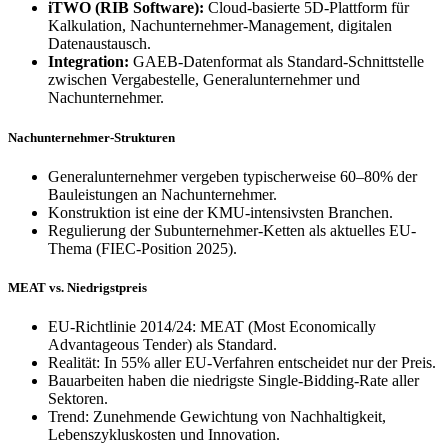
iTWO (RIB Software):
Cloud-basierte 5D-Plattform für
Kalkulation, Nachunternehmer-Management, digitalen
Datenaustausch.
Integration:
GAEB-Datenformat als Standard-Schnittstelle
zwischen Vergabestelle, Generalunternehmer und
Nachunternehmer.
Nachunternehmer-Strukturen
Generalunternehmer vergeben typischerweise 60–80% der
Bauleistungen an Nachunternehmer.
Konstruktion ist eine der KMU-intensivsten Branchen.
Regulierung der Subunternehmer-Ketten als aktuelles EU-
Thema (FIEC-Position 2025).
MEAT vs. Niedrigstpreis
EU-Richtlinie 2014/24: MEAT (Most Economically
Advantageous Tender) als Standard.
Realität: In 55% aller EU-Verfahren entscheidet nur der Preis.
Bauarbeiten haben die niedrigste Single-Bidding-Rate aller
Sektoren.
Trend: Zunehmende Gewichtung von Nachhaltigkeit,
Lebenszykluskosten und Innovation.