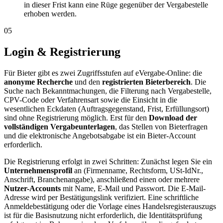
in dieser Frist kann eine Rüge gegenüber der Vergabestelle
erhoben werden.
05
Login & Registrierung
Für Bieter gibt es zwei Zugriffsstufen auf eVergabe-Online: die
anonyme Recherche
und den
registrierten Bieterbereich
. Die
Suche nach Bekanntmachungen, die Filterung nach Vergabestelle,
CPV-Code oder Verfahrensart sowie die Einsicht in die
wesentlichen Eckdaten (Auftragsgegenstand, Frist, Erfüllungsort)
sind ohne Registrierung möglich. Erst für den
Download der
vollständigen Vergabeunterlagen
, das Stellen von Bieterfragen
und die elektronische Angebotsabgabe ist ein Bieter-Account
erforderlich.
Die Registrierung erfolgt in zwei Schritten: Zunächst legen Sie ein
Unternehmensprofil
an (Firmenname, Rechtsform, USt-IdNr.,
Anschrift, Branchenangabe), anschließend einen oder mehrere
Nutzer-Accounts
mit Name, E-Mail und Passwort. Die E-Mail-
Adresse wird per Bestätigungslink verifiziert. Eine schriftliche
Anmeldebestätigung oder die Vorlage eines Handelsregisterauszugs
ist für die Basisnutzung nicht erforderlich, die Identitätsprüfung