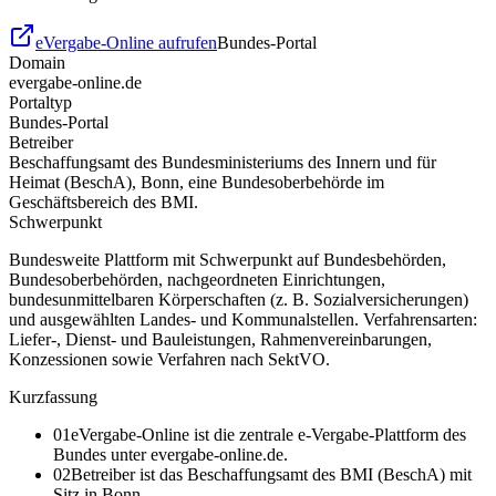
eVergabe-Online aufrufen
Bundes-Portal
Domain
evergabe-online.de
Portaltyp
Bundes-Portal
Betreiber
Beschaffungsamt des Bundesministeriums des Innern und für
Heimat (BeschA), Bonn, eine Bundesoberbehörde im
Geschäftsbereich des BMI.
Schwerpunkt
Bundesweite Plattform mit Schwerpunkt auf Bundesbehörden,
Bundesoberbehörden, nachgeordneten Einrichtungen,
bundesunmittelbaren Körperschaften (z. B. Sozialversicherungen)
und ausgewählten Landes- und Kommunalstellen. Verfahrensarten:
Liefer-, Dienst- und Bauleistungen, Rahmenvereinbarungen,
Konzessionen sowie Verfahren nach SektVO.
Kurzfassung
01
eVergabe-Online ist die zentrale e-Vergabe-Plattform des
Bundes unter evergabe-online.de.
02
Betreiber ist das Beschaffungsamt des BMI (BeschA) mit
Sitz in Bonn.