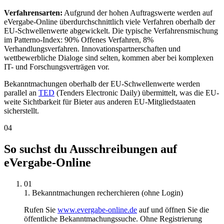
Verfahrensarten:
Aufgrund der hohen Auftragswerte werden auf
eVergabe-Online überdurchschnittlich viele Verfahren oberhalb der
EU-Schwellenwerte abgewickelt. Die typische Verfahrensmischung
im Patterno-Index: 90% Offenes Verfahren, 8%
Verhandlungsverfahren. Innovationspartnerschaften und
wettbewerbliche Dialoge sind selten, kommen aber bei komplexen
IT- und Forschungsverträgen vor.
Bekanntmachungen oberhalb der EU-Schwellenwerte werden
parallel an
TED
(Tenders Electronic Daily) übermittelt, was die EU-
weite Sichtbarkeit für Bieter aus anderen EU-Mitgliedstaaten
sicherstellt.
04
So suchst du Ausschreibungen auf
eVergabe-Online
01
1. Bekanntmachungen recherchieren (ohne Login)
Rufen Sie
www.evergabe-online.de
auf und öffnen Sie die
öffentliche Bekanntmachungssuche. Ohne Registrierung