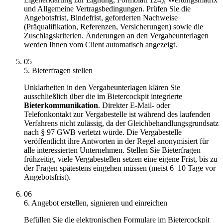
und Allgemeine Vertragsbedingungen. Prüfen Sie die
Angebotsfrist, Bindefrist, geforderten Nachweise
(Präqualifikation, Referenzen, Versicherungen) sowie die
Zuschlagskriterien. Änderungen an den Vergabeunterlagen
werden Ihnen vom Client automatisch angezeigt.
05
5. Bieterfragen stellen
Unklarheiten in den Vergabeunterlagen klären Sie
ausschließlich über die im Bietercockpit integrierte
Bieterkommunikation
. Direkter E-Mail- oder
Telefonkontakt zur Vergabestelle ist während des laufenden
Verfahrens nicht zulässig, da der Gleichbehandlungsgrundsatz
nach § 97 GWB verletzt würde. Die Vergabestelle
veröffentlicht ihre Antworten in der Regel anonymisiert für
alle interessierten Unternehmen. Stellen Sie Bieterfragen
frühzeitig, viele Vergabestellen setzen eine eigene Frist, bis zu
der Fragen spätestens eingehen müssen (meist 6–10 Tage vor
Angebotsfrist).
06
6. Angebot erstellen, signieren und einreichen
Befüllen Sie die elektronischen Formulare im Bietercockpit