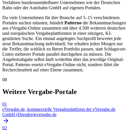
Verfahren bundesunmittelbarer Unternehmen wie der Deutschen
Bahn oder der Autobahn GmbH auf eigenen Portalen.
Da viele Unternehmen für ihre Branche auf 5–15 verschiedenen
Portalen suchen müssten, bündelt
Patterno
die Bekanntmachungen
aus eVergabe-Online zusammen mit über 4.500 weiteren deutschen
und europäischen Vergabeplattformen in einer einzigen, KI-
gestützten Suche. Ein einmal angelegtes Suchprofil bewertet jede
neue Bekanntmachung individuell, Sie erhalten jeden Morgen nur
die Treffer, die wirklich zu Ihrem Portfolio passen, statt Schlagwort-
Listen mehrerer Portale parallel durchgehen zu müssen. Die
Angebotsabgabe selbst läuft weiterhin über das jeweilige Original-
Portal, Patterno ersetzt eVergabe-Online nicht, sondern führt die
Recherchearbeit auf einer Ebene zusammen.
08
Weitere Vergabe-Portale
01
eVergabe.de, kommerzielle Vergabeplattform der eVergabe.de
GmbH (Dresden)
evergabe.de
02