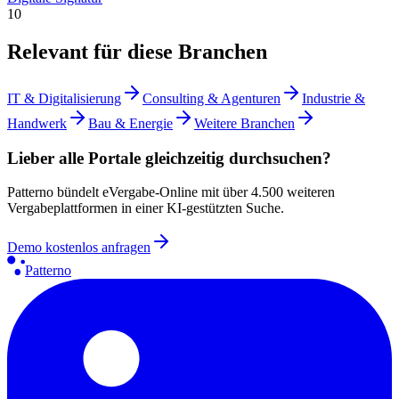
10
Relevant für diese Branchen
IT & Digitalisierung
Consulting & Agenturen
Industrie &
Handwerk
Bau & Energie
Weitere Branchen
Lieber alle Portale gleichzeitig durchsuchen?
Patterno bündelt eVergabe-Online mit über 4.500 weiteren
Vergabeplattformen in einer KI-gestützten Suche.
Demo kostenlos anfragen
Patterno