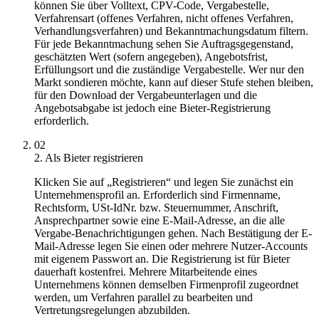
können Sie über Volltext, CPV-Code, Vergabestelle,
Verfahrensart (offenes Verfahren, nicht offenes Verfahren,
Verhandlungsverfahren) und Bekanntmachungsdatum filtern.
Für jede Bekanntmachung sehen Sie Auftragsgegenstand,
geschätzten Wert (sofern angegeben), Angebotsfrist,
Erfüllungsort und die zuständige Vergabestelle. Wer nur den
Markt sondieren möchte, kann auf dieser Stufe stehen bleiben,
für den Download der Vergabeunterlagen und die
Angebotsabgabe ist jedoch eine Bieter-Registrierung
erforderlich.
02
2. Als Bieter registrieren
Klicken Sie auf „Registrieren“ und legen Sie zunächst ein
Unternehmensprofil an. Erforderlich sind Firmenname,
Rechtsform, USt-IdNr. bzw. Steuernummer, Anschrift,
Ansprechpartner sowie eine E-Mail-Adresse, an die alle
Vergabe-Benachrichtigungen gehen. Nach Bestätigung der E-
Mail-Adresse legen Sie einen oder mehrere Nutzer-Accounts
mit eigenem Passwort an. Die Registrierung ist für Bieter
dauerhaft kostenfrei. Mehrere Mitarbeitende eines
Unternehmens können demselben Firmenprofil zugeordnet
werden, um Verfahren parallel zu bearbeiten und
Vertretungsregelungen abzubilden.