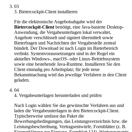
03
3. Bietercockpit-Client installieren
Für die elektronische Angebotsabgabe wird der
Bietercockpit-Client
benötigt, eine Java-basierte Desktop-
Anwendung, die Vergabeunterlagen lokal verwaltet,
Angebote verschlüsselt und signiert übermittelt sowie
Bieterfragen und Nachrichten der Vergabestelle zentral
bündelt. Der Download ist nach Login im Bieterbereich
verlinkt. Systemvoraussetzungen sind in der Regel ein
aktuelles Windows-, macOS- oder Linux-Betriebssystem
sowie eine bestehende Java-Runtime. Installieren Sie den
Client einmalig pro Arbeitsplatz; für jede neue
Bekanntmachung wird das jeweilige Verfahren in den Client
geladen.
04
4. Vergabeunterlagen herunterladen und prüfen
Nach Login wählen Sie das gewünschte Verfahren aus und
laden die Vergabeunterlagen in den Bietercockpit-Client.
Typischerweise umfasst das Paket die
Bewerbungsbedingungen, das Leistungsverzeichnis bzw. die
Leistungsbeschreibung, Vertragsentwürfe, Formblätter (z. B.
Eigenerklärung zur Eignung, Formblatt 124), Wertungsmatrix