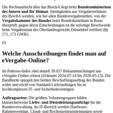
Die Rechtsaufsicht über das BeschA liegt beim
Bundesministerium
des Innern und für Heimat
. Streitigkeiten aus Vergabeverfahren
des BeschA werden, wie bei allen Bundesvergabestellen, von der
Vergabekammer des Bundes
beim Bundeskartellamt in Bonn
überprüft; gegen deren Entscheidungen ist die sofortige Beschwerde
beim Vergabesenat des Oberlandesgerichts Düsseldorf eröffnet (§§
171, 172 GWB).
03
Welche Ausschreibungen findet man auf
eVergabe-Online?
Im Patterno-Index sind aktuell 39.057 Bekanntmachungen aus
eVergabe-Online erfasst (Zeitraum 2024-07-24 bis 2026-05-13). Die
Bandbreite spiegelt den breiten Beschaffungsauftrag des Bundes
wider und reicht von Standard-Lieferaufträgen bis zu
hochkomplexen IT- und Sicherheitsverträgen.
Auftragsarten:
Die größten Volumengruppen bilden
klassischerweise
Liefer- und Dienstleistungsaufträge
für die
Bundesverwaltung. Im IT-Bereich werden Hardware-
Rahmenverträge, Cloud- und Rechenzentrumsleistungen sowie