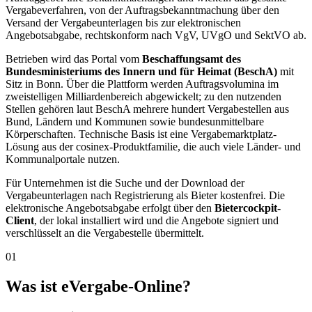
Vergabeverfahren, von der Auftragsbekanntmachung über den
Versand der Vergabeunterlagen bis zur elektronischen
Angebotsabgabe, rechtskonform nach VgV, UVgO und SektVO ab.
Betrieben wird das Portal vom
Beschaffungsamt des
Bundesministeriums des Innern und für Heimat (BeschA)
mit
Sitz in Bonn. Über die Plattform werden Auftragsvolumina im
zweistelligen Milliardenbereich abgewickelt; zu den nutzenden
Stellen gehören laut BeschA mehrere hundert Vergabestellen aus
Bund, Ländern und Kommunen sowie bundesunmittelbare
Körperschaften. Technische Basis ist eine Vergabemarktplatz-
Lösung aus der cosinex-Produktfamilie, die auch viele Länder- und
Kommunalportale nutzen.
Für Unternehmen ist die Suche und der Download der
Vergabeunterlagen nach Registrierung als Bieter kostenfrei. Die
elektronische Angebotsabgabe erfolgt über den
Bietercockpit-
Client
, der lokal installiert wird und die Angebote signiert und
verschlüsselt an die Vergabestelle übermittelt.
01
Was ist eVergabe-Online?