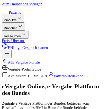
Zum Hauptinhalt springen
Patterno
Produkte
Branchen
Ressourcen
Preise
Über uns
EN
Login
Gespräch starten
Alle Vergabe-Portale
Vergabe-Portal Guide
Aktualisiert
:
13. Mai 2026
Patterno Redaktion
eVergabe-Online, e-Vergabe-Plattform
des Bundes
Zentrale e-Vergabe-Plattform des Bundes, betrieben vom
Beschaffungsamt des BMI in Bonn für Bundesbehörden.