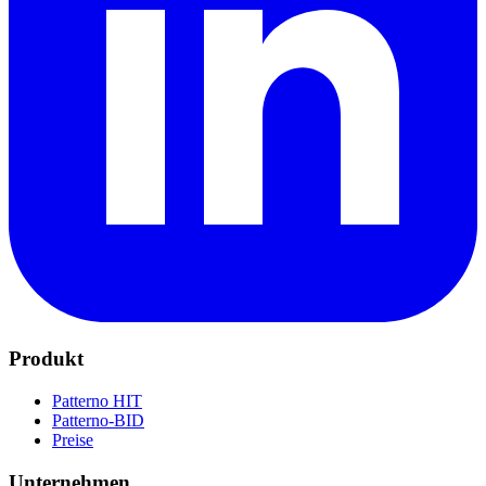
Produkt
Patterno HIT
Patterno-BID
Preise
Unternehmen