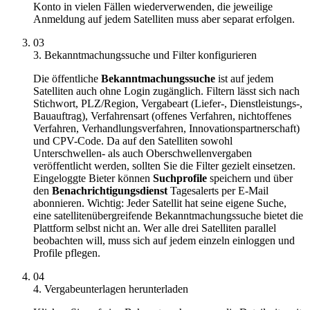
Konto in vielen Fällen wiederverwenden, die jeweilige
Anmeldung auf jedem Satelliten muss aber separat erfolgen.
03
3. Bekanntmachungssuche und Filter konfigurieren
Die öffentliche
Bekanntmachungssuche
ist auf jedem
Satelliten auch ohne Login zugänglich. Filtern lässt sich nach
Stichwort, PLZ/Region, Vergabeart (Liefer-, Dienstleistungs-,
Bauauftrag), Verfahrensart (offenes Verfahren, nichtoffenes
Verfahren, Verhandlungsverfahren, Innovationspartnerschaft)
und CPV-Code. Da auf den Satelliten sowohl
Unterschwellen- als auch Oberschwellenvergaben
veröffentlicht werden, sollten Sie die Filter gezielt einsetzen.
Eingeloggte Bieter können
Suchprofile
speichern und über
den
Benachrichtigungsdienst
Tagesalerts per E-Mail
abonnieren. Wichtig: Jeder Satellit hat seine eigene Suche,
eine satellitenübergreifende Bekanntmachungssuche bietet die
Plattform selbst nicht an. Wer alle drei Satelliten parallel
beobachten will, muss sich auf jedem einzeln einloggen und
Profile pflegen.
04
4. Vergabeunterlagen herunterladen