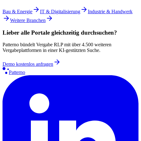
Bau & Energie
IT & Digitalisierung
Industrie & Handwerk
Weitere Branchen
Lieber alle Portale gleichzeitig durchsuchen?
Patterno bündelt Vergabe RLP mit über 4.500 weiteren
Vergabeplattformen in einer KI-gestützten Suche.
Demo kostenlos anfragen
Patterno