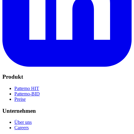
Produkt
Patterno HIT
Patterno-BID
Preise
Unternehmen
Über uns
Careers