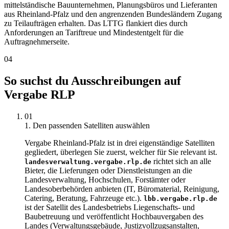
mittelständische Bauunternehmen, Planungsbüros und Lieferanten
aus Rheinland-Pfalz und den angrenzenden Bundesländern Zugang
zu Teilaufträgen erhalten. Das LTTG flankiert dies durch
Anforderungen an Tariftreue und Mindestentgelt für die
Auftragnehmerseite.
04
So suchst du Ausschreibungen auf
Vergabe RLP
01
1. Den passenden Satelliten auswählen
Vergabe Rheinland-Pfalz ist in drei eigenständige Satelliten
gegliedert, überlegen Sie zuerst, welcher für Sie relevant ist.
richtet sich an alle
landesverwaltung.vergabe.rlp.de
Bieter, die Lieferungen oder Dienstleistungen an die
Landesverwaltung, Hochschulen, Forstämter oder
Landesoberbehörden anbieten (IT, Büromaterial, Reinigung,
Catering, Beratung, Fahrzeuge etc.).
lbb.vergabe.rlp.de
ist der Satellit des Landesbetriebs Liegenschafts- und
Baubetreuung und veröffentlicht Hochbauvergaben des
Landes (Verwaltungsgebäude, Justizvollzugsanstalten,