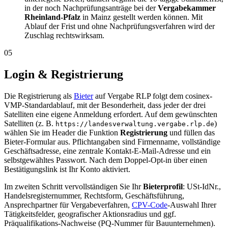
in der noch Nachprüfungsanträge bei der
Vergabekammer
Rheinland-Pfalz
in Mainz gestellt werden können. Mit
Ablauf der Frist und ohne Nachprüfungsverfahren wird der
Zuschlag rechtswirksam.
05
Login & Registrierung
Die Registrierung als
Bieter
auf Vergabe RLP folgt dem cosinex-
VMP-Standardablauf, mit der Besonderheit, dass jeder der drei
Satelliten eine eigene Anmeldung erfordert. Auf dem gewünschten
Satelliten (z. B.
)
https://landesverwaltung.vergabe.rlp.de
wählen Sie im Header die Funktion
Registrierung
und füllen das
Bieter-Formular aus. Pflichtangaben sind Firmenname, vollständige
Geschäftsadresse, eine zentrale Kontakt-E-Mail-Adresse und ein
selbstgewähltes Passwort. Nach dem Doppel-Opt-in über einen
Bestätigungslink ist Ihr Konto aktiviert.
Im zweiten Schritt vervollständigen Sie Ihr
Bieterprofil
: USt-IdNr.,
Handelsregisternummer, Rechtsform, Geschäftsführung,
Ansprechpartner für Vergabeverfahren,
CPV-Code
-Auswahl Ihrer
Tätigkeitsfelder, geografischer Aktionsradius und ggf.
Präqualifikations-Nachweise (PQ-Nummer für Bauunternehmen).