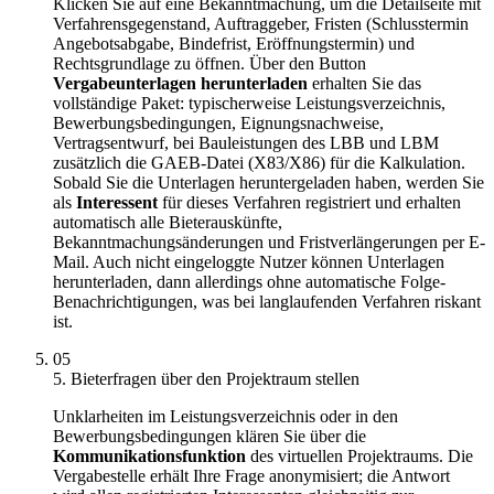
Klicken Sie auf eine Bekanntmachung, um die Detailseite mit
Verfahrensgegenstand, Auftraggeber, Fristen (Schlusstermin
Angebotsabgabe, Bindefrist, Eröffnungstermin) und
Rechtsgrundlage zu öffnen. Über den Button
Vergabeunterlagen herunterladen
erhalten Sie das
vollständige Paket: typischerweise Leistungsverzeichnis,
Bewerbungsbedingungen, Eignungsnachweise,
Vertragsentwurf, bei Bauleistungen des LBB und LBM
zusätzlich die GAEB-Datei (X83/X86) für die Kalkulation.
Sobald Sie die Unterlagen heruntergeladen haben, werden Sie
als
Interessent
für dieses Verfahren registriert und erhalten
automatisch alle Bieterauskünfte,
Bekanntmachungsänderungen und Fristverlängerungen per E-
Mail. Auch nicht eingeloggte Nutzer können Unterlagen
herunterladen, dann allerdings ohne automatische Folge-
Benachrichtigungen, was bei langlaufenden Verfahren riskant
ist.
05
5. Bieterfragen über den Projektraum stellen
Unklarheiten im Leistungsverzeichnis oder in den
Bewerbungsbedingungen klären Sie über die
Kommunikationsfunktion
des virtuellen Projektraums. Die
Vergabestelle erhält Ihre Frage anonymisiert; die Antwort