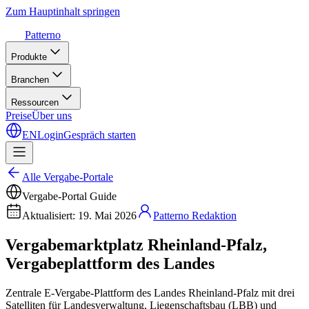
Zum Hauptinhalt springen
Patterno
Produkte
Branchen
Ressourcen
Preise
Über uns
EN
Login
Gespräch starten
Alle Vergabe-Portale
Vergabe-Portal Guide
Aktualisiert
:
19. Mai 2026
Patterno Redaktion
Vergabemarktplatz Rheinland-Pfalz,
Vergabeplattform des Landes
Zentrale E-Vergabe-Plattform des Landes Rheinland-Pfalz mit drei
Satelliten für Landesverwaltung, Liegenschaftsbau (LBB) und