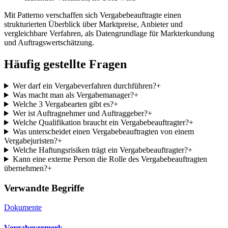
Mit Patterno verschaffen sich Vergabebeauftragte einen
strukturierten Überblick über Marktpreise, Anbieter und
vergleichbare Verfahren, als Datengrundlage für Markterkundung
und Auftragswertschätzung.
Häufig gestellte Fragen
Wer darf ein Vergabeverfahren durchführen?
+
Was macht man als Vergabemanager?
+
Welche 3 Vergabearten gibt es?
+
Wer ist Auftragnehmer und Auftraggeber?
+
Welche Qualifikation braucht ein Vergabebeauftragter?
+
Was unterscheidet einen Vergabebeauftragten von einem
Vergabejuristen?
+
Welche Haftungsrisiken trägt ein Vergabebeauftragter?
+
Kann eine externe Person die Rolle des Vergabebeauftragten
übernehmen?
+
Verwandte Begriffe
Dokumente
Vergabevermerk