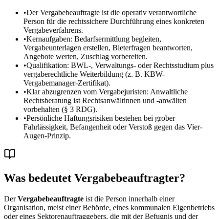
•
Der Vergabebeauftragte ist die operativ verantwortliche
Person für die rechtssichere Durchführung eines konkreten
Vergabeverfahrens.
•
Kernaufgaben: Bedarfsermittlung begleiten,
Vergabeunterlagen erstellen, Bieterfragen beantworten,
Angebote werten, Zuschlag vorbereiten.
•
Qualifikation: BWL-, Verwaltungs- oder Rechtsstudium plus
vergaberechtliche Weiterbildung (z. B. KBW-
Vergabemanager-Zertifikat).
•
Klar abzugrenzen vom Vergabejuristen: Anwaltliche
Rechtsberatung ist Rechtsanwältinnen und -anwälten
vorbehalten (§ 3 RDG).
•
Persönliche Haftungsrisiken bestehen bei grober
Fahrlässigkeit, Befangenheit oder Verstoß gegen das Vier-
Augen-Prinzip.
Was bedeutet Vergabebeauftragter?
Der
Vergabebeauftragte
ist die Person innerhalb einer
Organisation, meist einer Behörde, eines kommunalen Eigenbetriebs
oder eines Sektorenauftraggebers, die mit der Befugnis und der