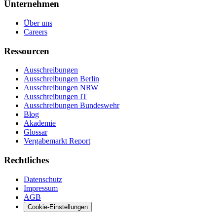
Unternehmen
Über uns
Careers
Ressourcen
Ausschreibungen
Ausschreibungen Berlin
Ausschreibungen NRW
Ausschreibungen IT
Ausschreibungen Bundeswehr
Blog
Akademie
Glossar
Vergabemarkt Report
Rechtliches
Datenschutz
Impressum
AGB
Cookie-Einstellungen