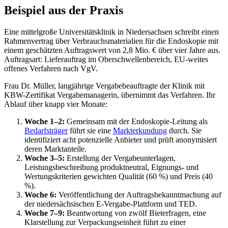
Beispiel aus der Praxis
Eine mittelgroße Universitätsklinik in Niedersachsen schreibt einen
Rahmenvertrag über Verbrauchsmaterialien für die Endoskopie mit
einem geschätzten Auftragswert von 2,8 Mio. € über vier Jahre aus.
Auftragsart: Lieferauftrag im Oberschwellenbereich, EU-weites
offenes Verfahren nach VgV.
Frau Dr. Müller, langjährige Vergabebeauftragte der Klinik mit
KBW-Zertifikat Vergabemanagerin, übernimmt das Verfahren. Ihr
Ablauf über knapp vier Monate:
Woche 1–2:
Gemeinsam mit der Endoskopie-Leitung als
Bedarfsträger
führt sie eine
Markterkundung
durch. Sie
identifiziert acht potenzielle Anbieter und prüft anonymisiert
deren Marktanteile.
Woche 3–5:
Erstellung der Vergabeunterlagen,
Leistungsbeschreibung produktneutral, Eignungs- und
Wertungskriterien gewichten Qualität (60 %) und Preis (40
%).
Woche 6:
Veröffentlichung der Auftragsbekanntmachung auf
der niedersächsischen E-Vergabe-Plattform und TED.
Woche 7–9:
Beantwortung von zwölf Bieterfragen, eine
Klarstellung zur Verpackungseinheit führt zu einer