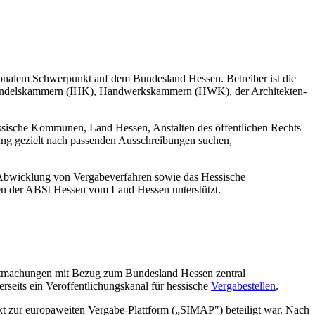
egionalem Schwerpunkt auf dem Bundesland Hessen. Betreiber ist die
d Handelskammern (IHK), Handwerkskammern (HWK), der Architekten-
hessische Kommunen, Land Hessen, Anstalten des öffentlichen Rechts
ng gezielt nach passenden Ausschreibungen suchen,
le Abwicklung von Vergabeverfahren sowie das Hessische
en der ABSt Hessen vom Land Hessen unterstützt.
anntmachungen mit Bezug zum Bundesland Hessen zentral
erseits ein Veröffentlichungskanal für hessische
Vergabestellen
.
t zur europaweiten Vergabe-Plattform („SIMAP") beteiligt war. Nach