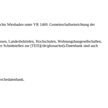
richts Wiesbaden unter VR 1469. Gemeinschaftseinrichtung der
essen, Landesbehörden, Hochschulen, Wohnungsbaugesellschaften,
Schnittstellen zur [TED](/de/glossar/ted)-Datenbank sind auch
erchedatenbank.