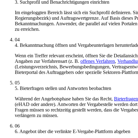
3. Suchprofil und Benachrichtigungen einrichten
Im eingeloggten Bereich lässt sich ein Suchprofil definieren. S
Regierungsbezirk) und Auftragswertgrenze. Auf Basis dieses P
Bekanntmachungen. Anwender, die parallel auf vielen Portalen
zu erreichen.
04
4. Bekanntmachung öffnen und Vergabeunterlagen herunterlad
Wenn ein Treffer relevant erscheint, öffnen Sie die Detailansi
Angaben zur Verfahrensart (z. B.
offenes Verfahren
,
Verhandlu
(Leistungsverzeichnis, Bewerbungsbedingungen, Vertragsentwur
Bieterportal des Auftraggebers oder spezielle Sektoren-Plattfor
05
5. Bieterfragen stellen und Antworten beobachten
Während der Angebotsphase haben Sie das Recht,
Bieterfragen
(eHAD oder andere). Antworten der Vergabestelle werden dort al
Fragen müssen so rechtzeitig gestellt werden, dass die Vergab
verlängern zu müssen.
06
6. Angebot über die verlinkte E-Vergabe-Plattform abgeben