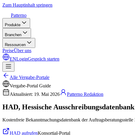
Zum Hauptinhalt springen
Patterno
Produkte
Branchen
Ressourcen
Preise
Über uns
EN
Login
Gespräch starten
Alle Vergabe-Portale
Vergabe-Portal Guide
Aktualisiert
:
19. Mai 2026
Patterno Redaktion
HAD, Hessische Ausschreibungsdatenbank
Kostenfreie Bekanntmachungsdatenbank der Auftragsberatungsstelle 
HAD aufrufen
Konsortial-Portal